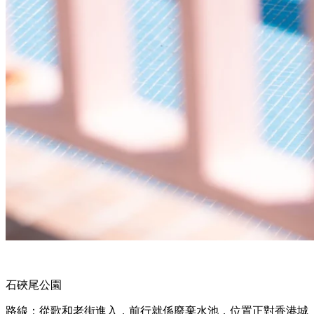
石硤尾公園
路線：從歌和老街進入，前行就係廢棄水池，位置正對香港城