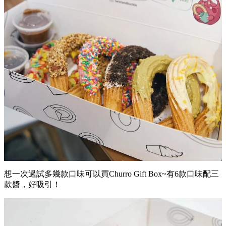
想一次過試多幾款口味可以買Churro Gift Box~有6款口味配三
款醬，好吸引！