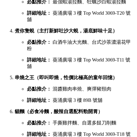
必點推介：
最強蝦湯拉麵、牡蠣沙白蝦湯拉麵
詳細地址：
葵涌廣場 3 樓 Top World 3069-T20 號
舖
煮你隻蜆（主打新鮮吐沙大蜆，湯底鮮味十足）
必點推介：
白酒牛油大光麵、台式沙茶濃湯花甲
粉
詳細地址：
葵涌廣場 3 樓 Top World 3069-T11 號
舖
串燒之王（即叫即燒，性價比極高的童年回憶）
必點推介：
混醬雞肉串燒、爽彈豬頸肉
詳細地址：
葵涌廣場 3 樓 89B 號舖
貓麵（必食冷麵，酸辣自選配料勁開胃）
必點推介：
手撕雞拌麵、自選多餸刀削麵
詳細地址：
葵涌廣場 3 樓 Top World 3069-T18 號