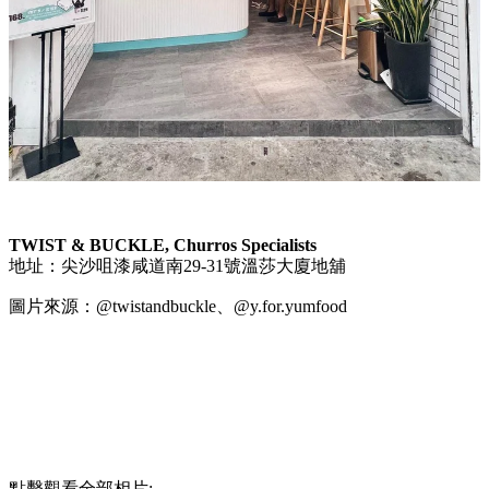
TWIST & BUCKLE, Churros Specialists
地址：尖沙咀漆咸道南29-31號溫莎大廈地舖
圖片來源：@twistandbuckle、@y.for.yumfood
點擊觀看全部相片: