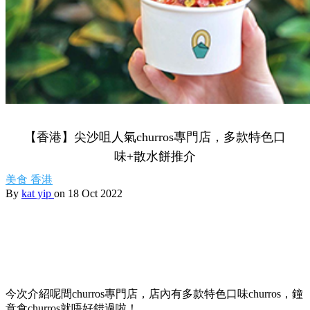
【香港】尖沙咀人氣churros專門店，多款特色口
味+散水餅推介
美食
香港
By
kat yip
on 18 Oct 2022
今次介紹呢間churros專門店，店內有多款特色口味churros，鐘
意食churros就唔好錯過啦！