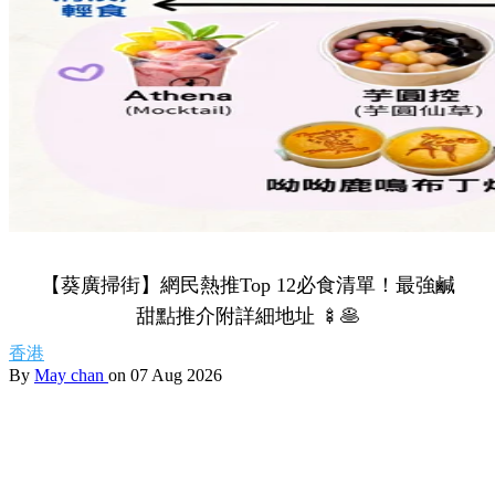
【葵廣掃街】網民熱推Top 12必食清單！最強鹹
甜點推介附詳細地址 🍢🥞
香港
By
May chan
on 07 Aug 2026