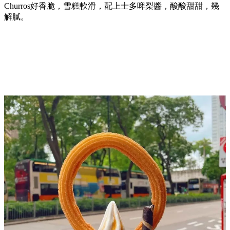
Churros好香脆，雪糕軟滑，配上士多啤梨醬，酸酸甜甜，幾
解膩。