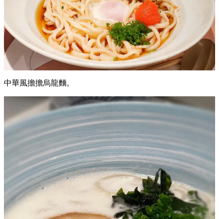
明太子温泉蛋冷烏龍麵。