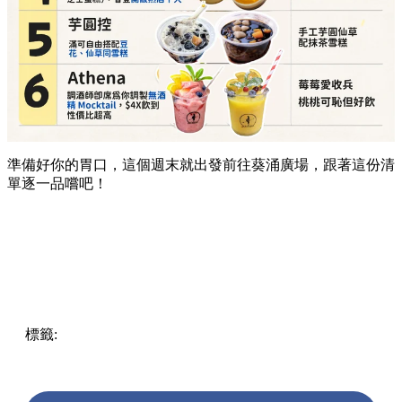
詳細地址：
葵涌廣場 3 樓 Top World 3069-T17 號
舖