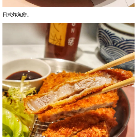
明太子芝士春卷。