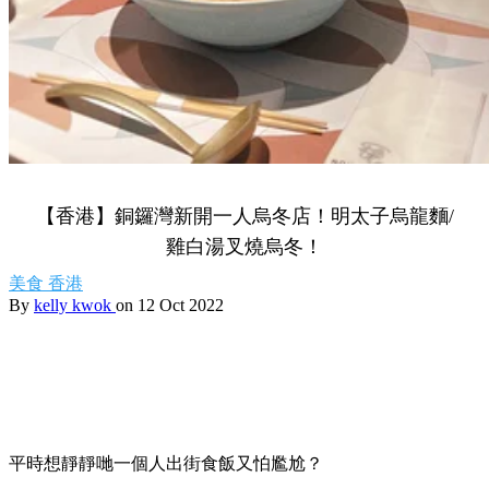
【香港】銅鑼灣新開一人烏冬店！明太子烏龍麵/
雞白湯叉燒烏冬！
美食
香港
By
kelly kwok
on 12 Oct 2022
平時想靜靜哋一個人出街食飯又怕尷尬？