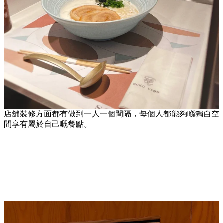
店舖裝修方面都有做到一人一個間隔，每個人都能夠喺獨自空
間享有屬於自己嘅餐點。