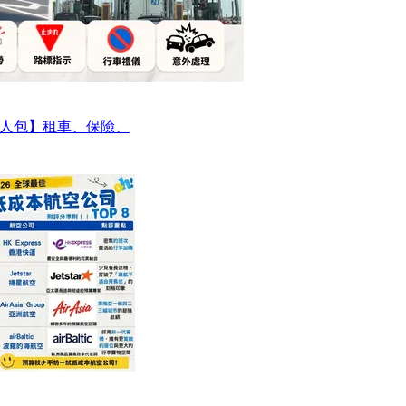
人包】租車、保險、