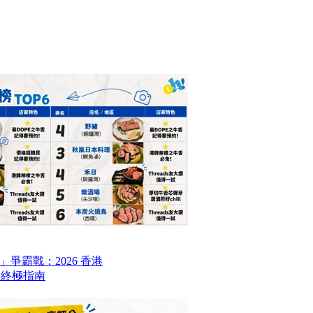
爭霸戰：2026 香港
6 終極指南