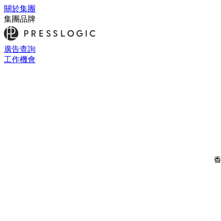
關於集團
集團品牌
廣告查詢
工作機會
香