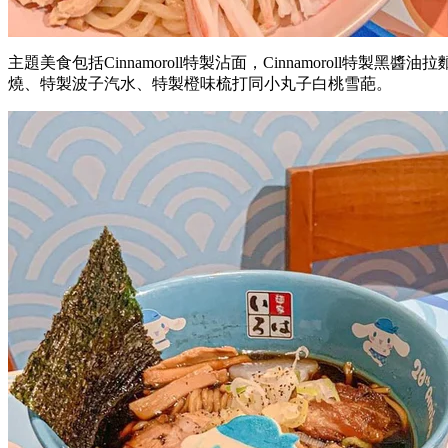
主題美食包括Cinnamoroll特製沾面，Cinnamoroll特製黑醬油
燒、特製波子汽水、特製橙味梳打同小丸子白桃雪葩。