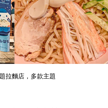
題拉麵店，多款主題