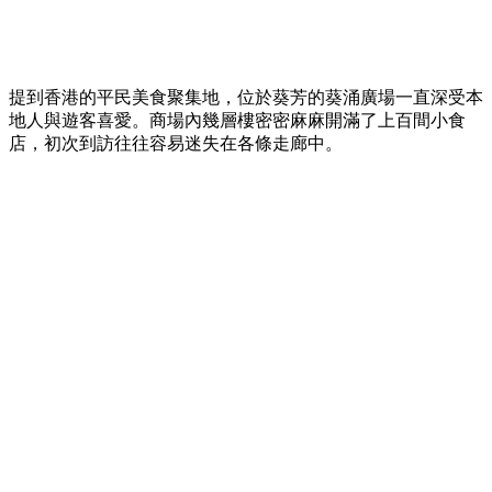
提到香港的平民美食聚集地，位於葵芳的葵涌廣場一直深受本
地人與遊客喜愛。商場內幾層樓密密麻麻開滿了上百間小食
店，初次到訪往往容易迷失在各條走廊中。