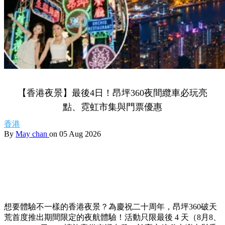
【香港夜景】最後4日！昂坪360夜間纜車必玩亮
點、霓虹市集與門票優惠
香港
By
May chan
on 05 Aug 2026
想要體驗不一樣的香港夜景？為慶祝二十周年，昂坪360破天
荒首度推出期間限定的夜航體驗！活動只限最後 4 天（8月8、