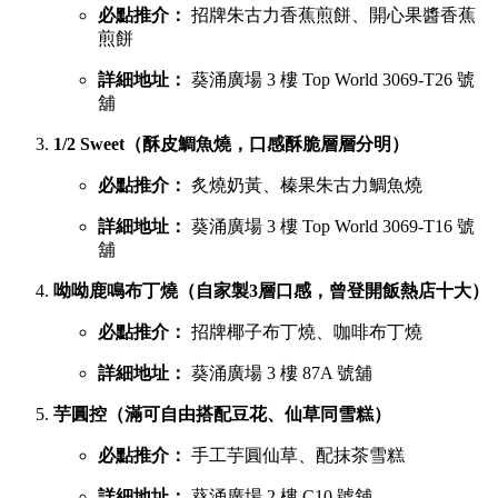
必點推介：
招牌朱古力香蕉煎餅、開心果醬香蕉
煎餅
詳細地址：
葵涌廣場 3 樓 Top World 3069-T26 號
舖
1/2 Sweet（酥皮鯛魚燒，口感酥脆層層分明）
必點推介：
炙燒奶黃、榛果朱古力鯛魚燒
詳細地址：
葵涌廣場 3 樓 Top World 3069-T16 號
舖
呦呦鹿鳴布丁燒（自家製3層口感，曾登開飯熱店十大）
必點推介：
招牌椰子布丁燒、咖啡布丁燒
詳細地址：
葵涌廣場 3 樓 87A 號舖
芋圓控（滿可自由搭配豆花、仙草同雪糕）
必點推介：
手工芋圓仙草、配抹茶雪糕
詳細地址：
葵涌廣場 2 樓 C10 號舖