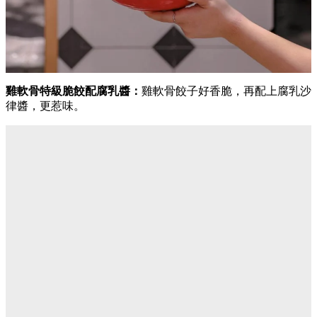
雞軟骨特級脆餃配腐乳醬：
雞軟骨餃子好香脆，再配上腐乳沙
律醬，更惹味。