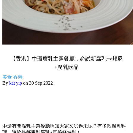
【香港】中環腐乳主題餐廳，必試新腐乳卡邦尼
+腐乳飲品
美食
香港
By
kat yip
on 30 Sep 2022
中環有間腐乳主題餐廳唔知大家又試過未呢？有多款腐乳料
理，連飲品都用到腐乳~真係好特別！