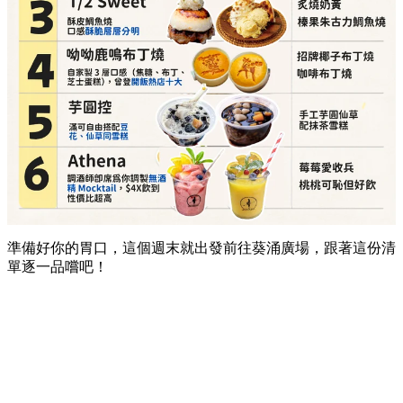
準備好你的胃口，這個週末就出發前往葵涌廣場，跟著這份清
單逐一品嚐吧！