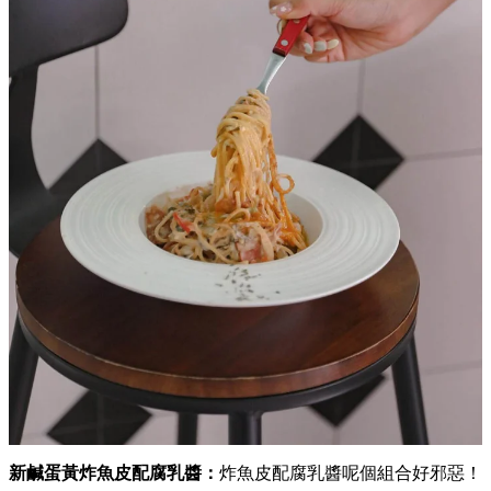
新鹹蛋黃炸魚皮配腐乳醬：
炸魚皮配腐乳醬呢個組合好邪惡！