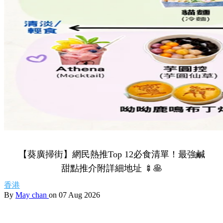
【葵廣掃街】網民熱推Top 12必食清單！最強鹹
甜點推介附詳細地址 🍢🥞
香港
By
May chan
on 07 Aug 2026