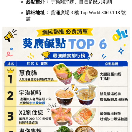
必點推介：
手撕雞拌麵、自選多餸刀削麵
詳細地址：
葵涌廣場 3 樓 Top World 3069-T18 號
舖