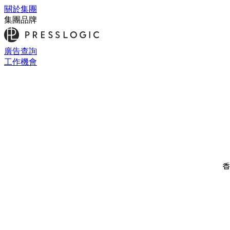
關於集團
集團品牌
廣告查詢
工作機會
香