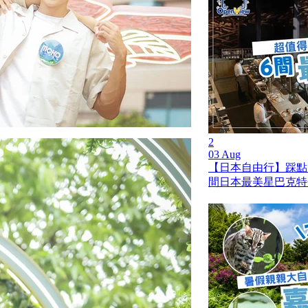
2
03 Aug
【日本自由行】踩點
間日本最美星巴克特