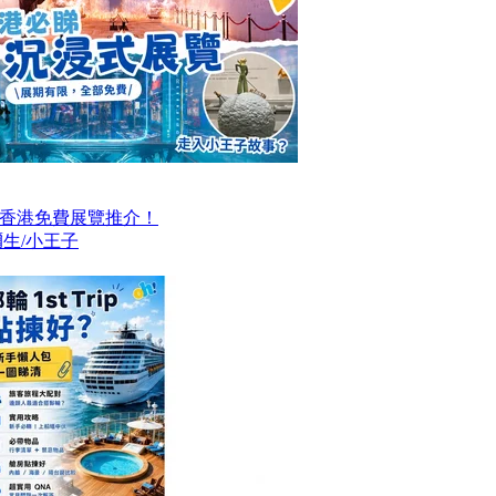
大香港免費展覽推介！
生/小王子