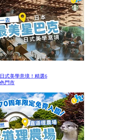
日式美學意境！精選6
色門市