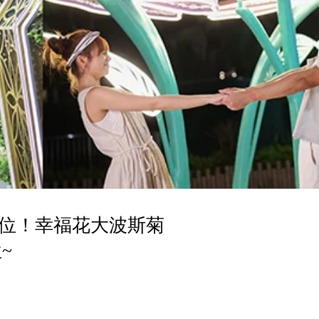
位！幸福花大波斯菊
~