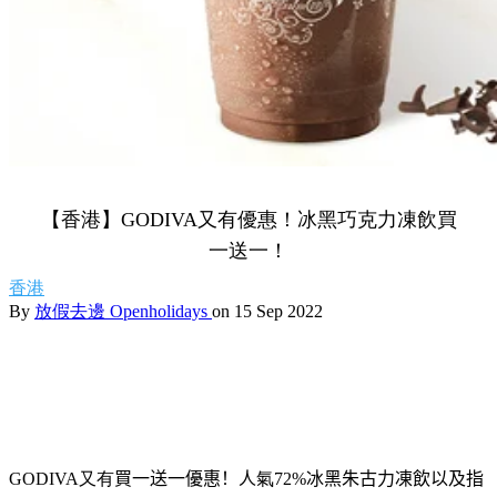
【香港】GODIVA又有優惠！冰黑巧克力凍飲買
一送一！
香港
By
放假去邊 Openholidays
on 15 Sep 2022
GODIVA又有
買一送一優惠！
人
氣
72%
冰黑朱古力凍飲
以及指