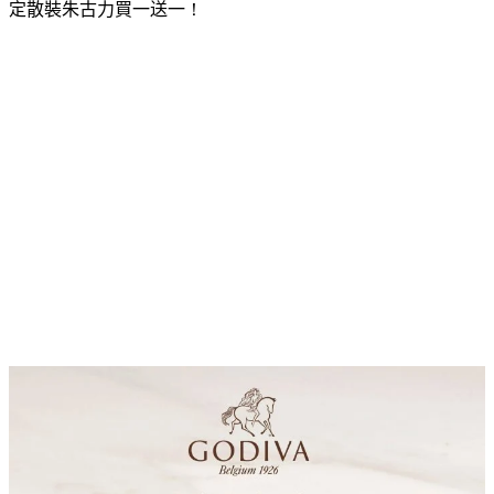
定散裝朱古力買一送一
！