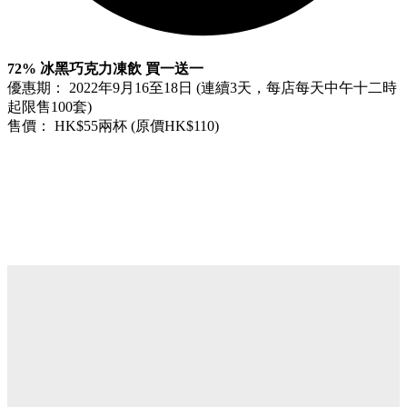
72% 冰黑巧克力凍飲 買一送一
優惠期： 2022年9月16至18日 (連續3天，每店每天中午十二時
起限售100套)
售價： HK$55兩杯 (原價HK$110)