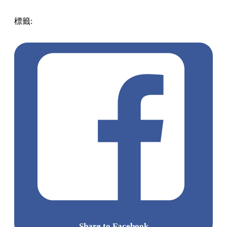
標籤:
中文(繁)
香港
朱古力
熱話
GODIVA
買一送一
72%冰
黑巧克力凍飲
冰黑巧克力凍飲
松露巧克力
比利時巧克力
Share to Facebook