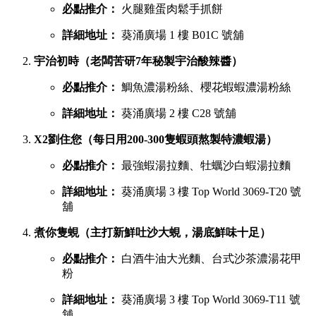
必點推介：
火腿雞蛋肉鬆手抓餅
詳細地址：
葵涌廣場 1 樓 B01C 號舖
宇治初時（老闆苦研7年秘製宇治酸辣醬）
必點推介：
鯛魚濃湯粉絲、櫻花蝦蝦濃湯粉絲
詳細地址：
葵涌廣場 2 樓 C28 號舖
X2劉住您（每日用200-300隻蝦頭熬製特濃蝦湯）
必點推介：
最強蝦湯拉麵、牡蠣沙白蝦湯拉麵
詳細地址：
葵涌廣場 3 樓 Top World 3069-T20 號
舖
煮你隻蜆（主打新鮮吐沙大蜆，湯底鮮味十足）
必點推介：
白酒牛油大光麵、台式沙茶濃湯花甲
粉
詳細地址：
葵涌廣場 3 樓 Top World 3069-T11 號
舖