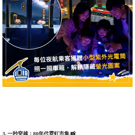
3. 一秒穿越：80年代霓虹市集 📸