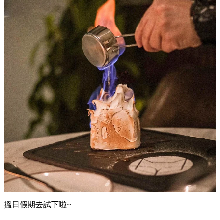
搵日假期去試下啦~