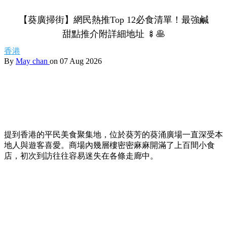
【葵廣掃街】網民熱推Top 12必食清單！最強鹹
甜點推介附詳細地址 🍢🥞
香港
By
May chan
on 07 Aug 2026
提到香港的平民美食聚集地，位於葵芳的葵涌廣場一直深受本
地人與遊客喜愛。商場內幾層樓密密麻麻開滿了上百間小食
店，初次到訪往往容易迷失在各條走廊中。