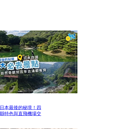
日本最後的秘境！四
四縣特色與直飛機場交