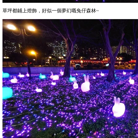
草坪都鋪上燈飾，好似一個夢幻嘅兔仔森林~