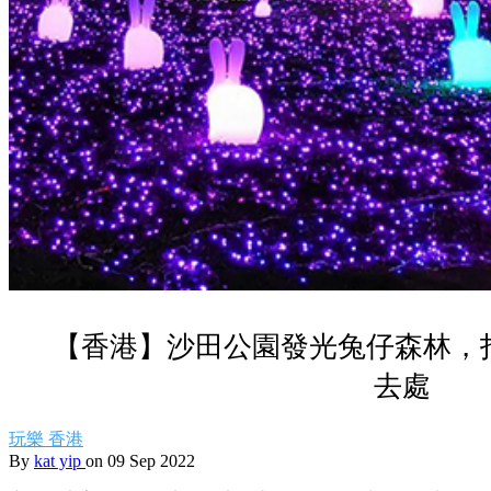
【香港】沙田公園發光兔仔森林，
去處
玩樂
香港
By
kat yip
on 09 Sep 2022