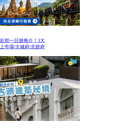
近郊一日遊推介！3大
上市場/大城府/北碧府