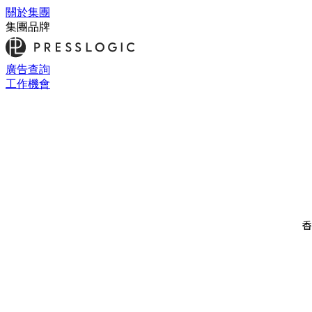
關於集團
集團品牌
廣告查詢
工作機會
香