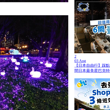
2
03 Aug
【日本自由行】踩點
間日本最美星巴克特