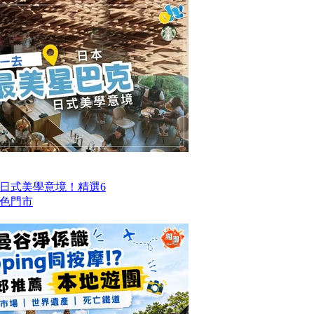
日式美學意境！精選6
色門市