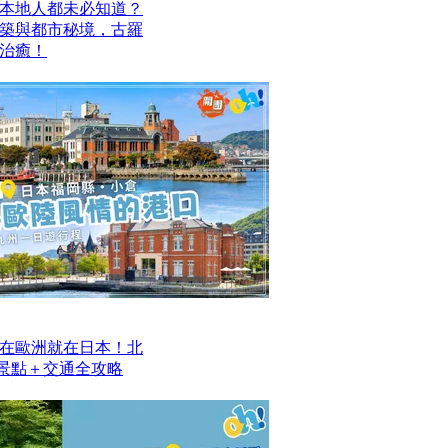
本地人都未必知道？
建築與都市秘境，古羅
治癒！
在歐洲就在日本！北
去景點＋交通全攻略