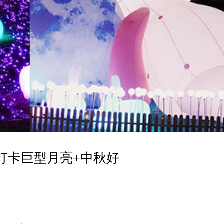
打卡巨型月亮+中秋好