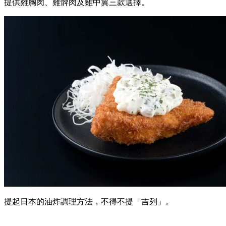
提供雞胸肉、雞髀肉及雞中翼三款選擇。
提起日本的油炸調理方法，不得不提「吉列」。