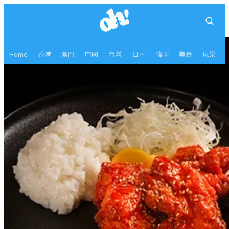
Home
香港
澳門
中國
台灣
日本
韓國
美食
玩樂