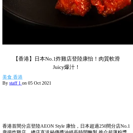
【香港】日本No.1炸雞店登陸康怡！肉質軟滑
Juicy爆汁！
美食
香港
By
staff 1
on 05 Oct 2021
香港首間分店登陸AEON Style 康怡，日本超過250間分店No.1
唐揚炸雞店，總店直送秘傳醬油經長時間醃製 推介超薄粉漿