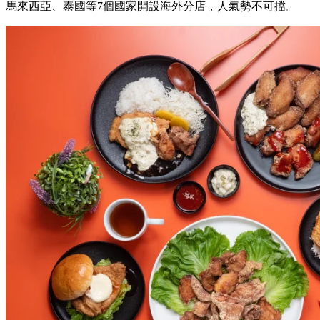
馬來西亞、泰國等7個國家開設海外分店，人氣勢不可擋。