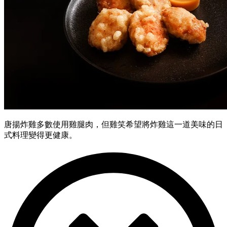
唐揚炸雞多數使用雞腿肉，但雞笑希望將炸雞這一道美味的日
式料理變得更健康。