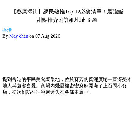
【葵廣掃街】網民熱推Top 12必食清單！最強鹹
甜點推介附詳細地址 🍢🥞
香港
By
May chan
on 07 Aug 2026
提到香港的平民美食聚集地，位於葵芳的葵涌廣場一直深受本
地人與遊客喜愛。商場內幾層樓密密麻麻開滿了上百間小食
店，初次到訪往往容易迷失在各條走廊中。