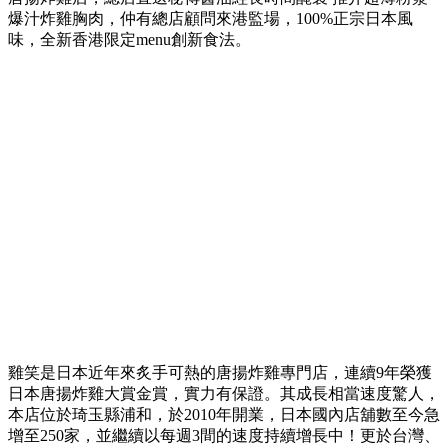
爆汁炸雞胸肉，仲有總店顧問來港監場，100%正宗日本風
味，全新香港限定menu創新食法。
雞笑是日本近年來炙手可熱的唐揚炸雞專門店，連續9年榮獲
日本唐揚炸雞大賞金賞，實力有保證。其成長相當速度驚人，
本店位於琦玉縣浦和，於2010年開業，日本國內店舖數至今急
增至250家，並繼續以每週3間的速度持續增長中！更於台灣、