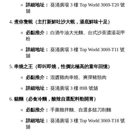
詳細地址：
葵涌廣場 3 樓 Top World 3069-T20 號
舖
煮你隻蜆（主打新鮮吐沙大蜆，湯底鮮味十足）
必點推介：
白酒牛油大光麵、台式沙茶濃湯花甲
粉
詳細地址：
葵涌廣場 3 樓 Top World 3069-T11 號
舖
串燒之王（即叫即燒，性價比極高的童年回憶）
必點推介：
混醬雞肉串燒、爽彈豬頸肉
詳細地址：
葵涌廣場 3 樓 89B 號舖
貓麵（必食冷麵，酸辣自選配料勁開胃）
必點推介：
手撕雞拌麵、自選多餸刀削麵
詳細地址：
葵涌廣場 3 樓 Top World 3069-T18 號
舖