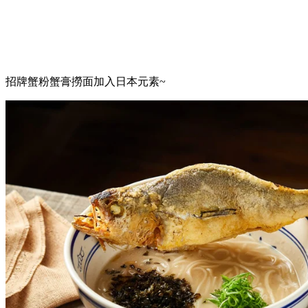
招牌蟹粉蟹膏撈面加入日本元素~