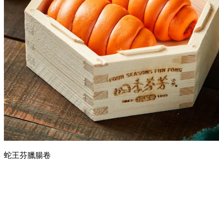
蛇王芬臘腸卷