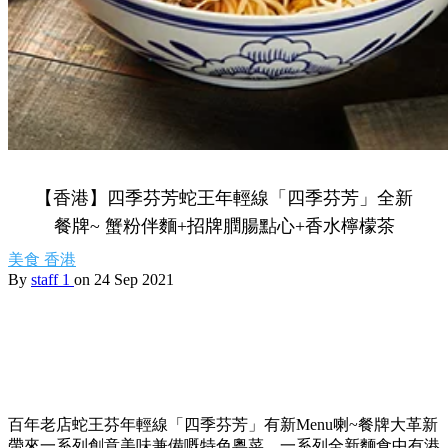
【香港】四季芬芳蛇王年輕線「四季芬芳」全新
餐牌~ 蟹粉伴麵+招牌膶腸點心+香水檸檬茶
美食
香港
By
staff 1
on 24 Sep 2021
百年老店蛇王芬年輕線「四季芬芳」有新Menu喇~餐牌大革新
帶來一系列創意美味兼備嘅特色粵菜。一系列全新麵食中有港