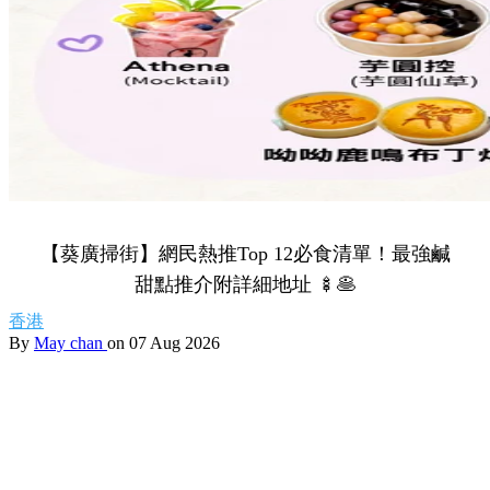
【葵廣掃街】網民熱推Top 12必食清單！最強鹹
甜點推介附詳細地址 🍢🥞
香港
By
May chan
on 07 Aug 2026