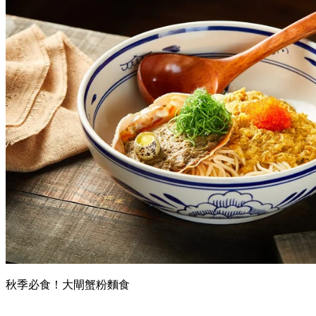
秋季必食！大閘蟹粉麵食