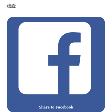
標籤:
中文(繁)
美食
香港
香港
美食
cafe
香港美食
太子
旺角 /
太子 / 大角咀
太子美食
太子cafe
太子西餐
Share to Facebook