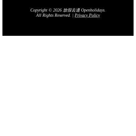
Copyright © 2026 放假去邊 Openholidays.
All Rights Reserved.
|
Privacy Policy