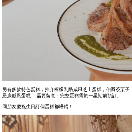
另有多款特色蛋糕，推介檸檬乳酪戚風芝士蛋糕，伯爵茶栗子
忌廉戚風蛋糕， 需要留意：完整蛋糕需於一星期前預訂。
同朋友慶祝生日訂個蛋糕都唔錯！