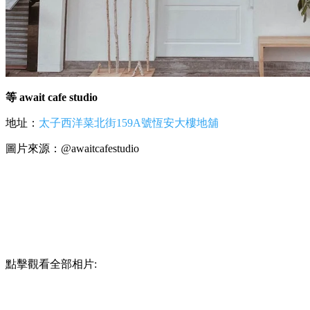
等 await cafe studio
地址：
太子西洋菜北街159A號恆安大樓地舖
圖片來源：@awaitcafestudio
點擊觀看全部相片: