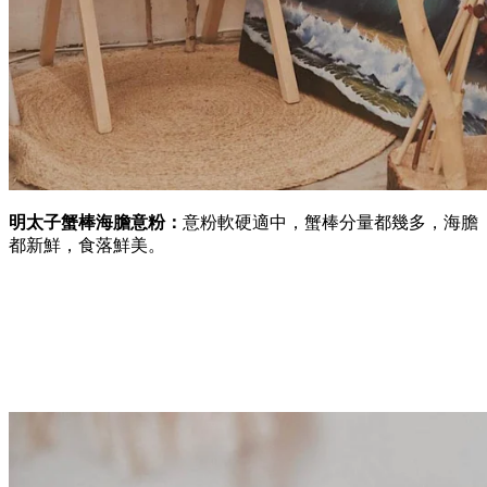
明太子蟹棒海膽意粉：
意粉軟硬適中，蟹棒分量都幾多，海膽
都新鮮，食落鮮美。