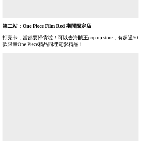
第二站：One Piece Film Red 期間限定店
打完卡，當然要掃貨啦！可以去海賊王pop up store，有超過50
款限量One Piece精品同埋電影精品！