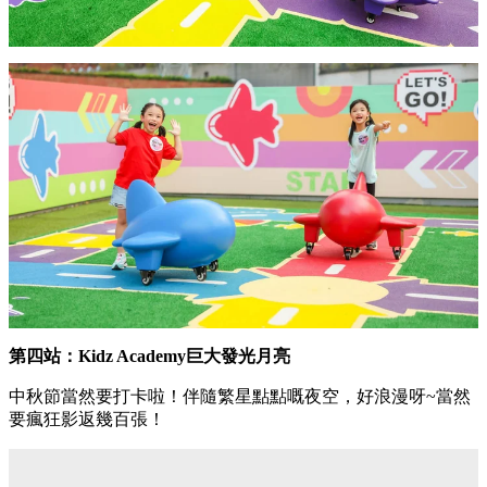
第四站：Kidz Academy巨大發光月亮
中秋節當然要打卡啦！伴隨繁星點點嘅夜空，好浪漫呀~當然
要瘋狂影返幾百張！