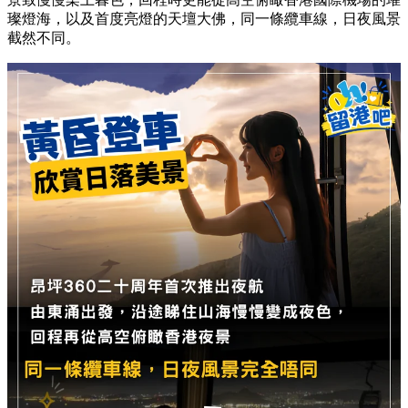
璨燈海，以及首度亮燈的天壇大佛，同一條纜車線，日夜風景
截然不同。