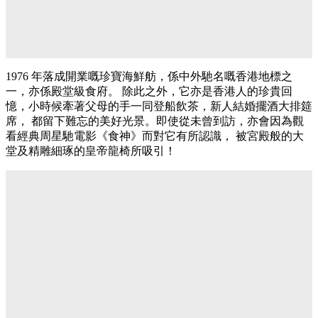
1976 年落成開業嘅珍寶海鮮舫，係中外馳名嘅香港地標之
一，亦係殿堂級食府。 除此之外，它亦是香港人的珍貴回
憶，小時候牽著父母的手一同登船飲茶，新人結婚擺酒大排筵
席， 都留下難忘的美好光景。即使從未曾到訪，亦會因為觀
看經典周星馳電影《食神》而對它有所認識， 被宮殿般的大
堂及精雕細琢的皇帝龍椅所吸引！