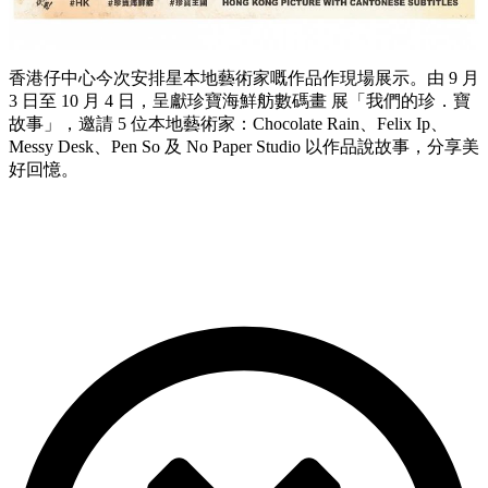
香港仔中心今次安排星本地藝術家嘅作品作現場展示。由 9 月
3 日至 10 月 4 日，呈獻珍寶海鮮舫數碼畫 展「我們的珍．寶
故事」，邀請 5 位本地藝術家：Chocolate Rain、Felix Ip、
Messy Desk、Pen So 及 No Paper Studio 以作品說故事，分享美
好回憶。