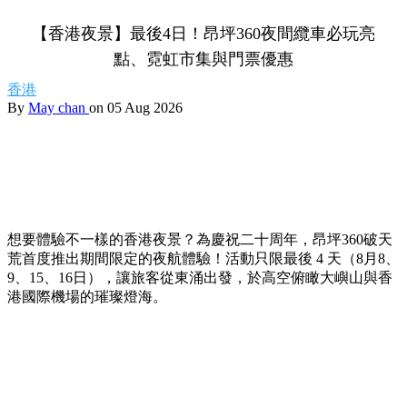
【香港夜景】最後4日！昂坪360夜間纜車必玩亮
點、霓虹市集與門票優惠
香港
By
May chan
on 05 Aug 2026
想要體驗不一樣的香港夜景？為慶祝二十周年，昂坪360破天
荒首度推出期間限定的夜航體驗！活動只限最後 4 天（8月8、
9、15、16日），讓旅客從東涌出發，於高空俯瞰大嶼山與香
港國際機場的璀璨燈海。