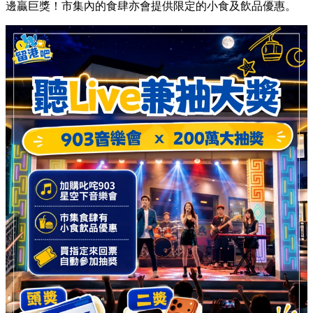
邊贏巨獎！市集內的食肆亦會提供限定的小食及飲品優惠。