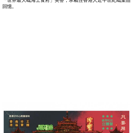
「世界最大嘅海上食府」美譽，承載住香港人近半世紀嘅集體
回憶。