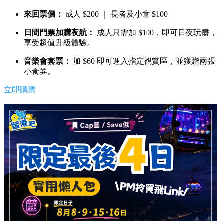
來回票價：
成人 $200 ｜ 長者及小童 $100
日間門票加購夜航：
成人只需加 $100，即可日夜玩盡，
享受超值升級體驗。
音樂會套票：
加 $60 即可進入指定觀賞區，並獲贈兩張
小食券。
立即購票