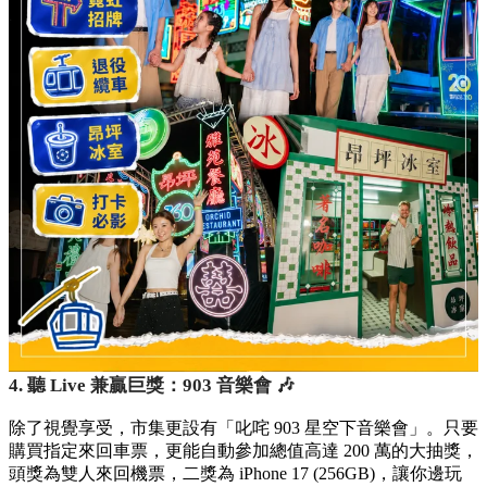
4. 聽 Live 兼贏巨獎：903 音樂會 🎶
除了視覺享受，市集更設有「叱咤 903 星空下音樂會」。只要
購買指定來回車票，更能自動參加總值高達 200 萬的大抽獎，
頭獎為雙人來回機票，二獎為 iPhone 17 (256GB)，讓你邊玩