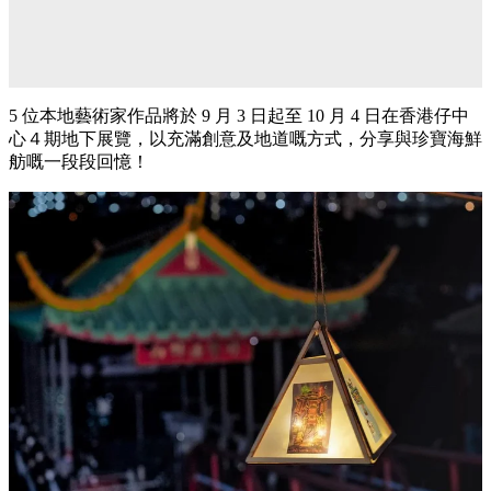
5 位本地藝術家作品將於 9 月 3 日起至 10 月 4 日在香港仔中
心４期地下展覽，以充滿創意及地道嘅方式，分享與珍寶海鮮
舫嘅一段段回憶！