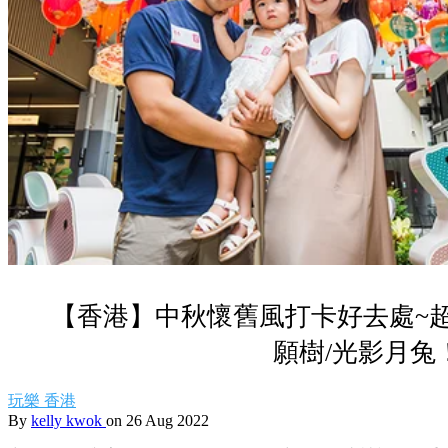
【香港】中秋懷舊風打卡好去處~超
願樹/光影月兔
玩樂
香港
By
kelly kwok
on 26 Aug 2022