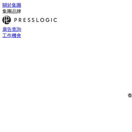
關於集團
集團品牌
廣告查詢
工作機會
香