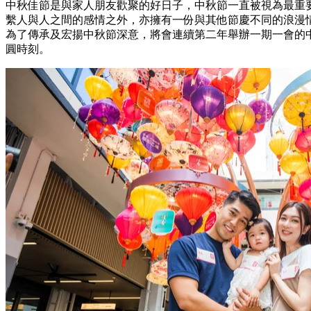
中秋佳節是與家人朋友歡聚的好日子，中秋節一直被視為最重
繫人與人之間的感情之外，亦擁有一份與其他節慶不同的浪漫
為了傳承及宏揚中秋節深意，將會連續第二年舉辦一期一會的
圓時刻。