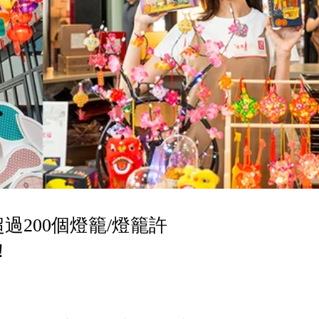
過200個燈籠/燈籠許
！