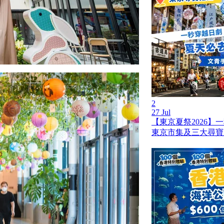
2
27 Jul
【東京夏祭2026】
東京市集及三大尋寶