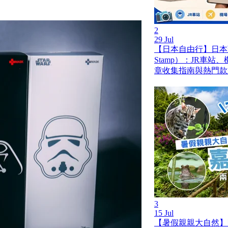
2
29 Jul
【日本自由行】日本蓋
Stamp）：JR車
章收集指南與熱門款
3
15 Jul
【暑假親親大自然】