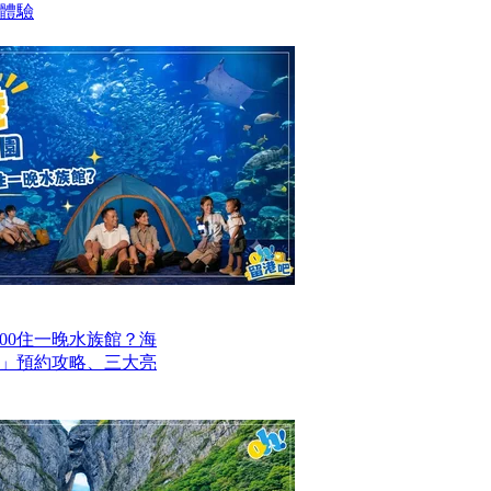
日體驗
00住一晚水族館？海
」預約攻略、三大亮