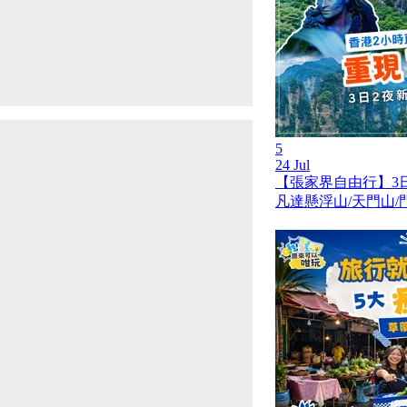
5
24 Jul
【張家界自由行】3
凡達懸浮山/天門山