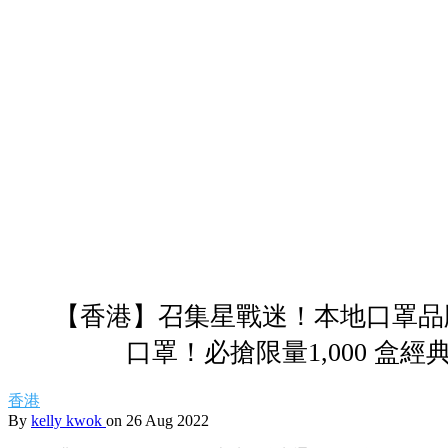
【香港】召集星戰迷！本地口罩品牌×S
口罩！必搶限量1,000 盒
香港
By
kelly kwok
on 26 Aug 2022