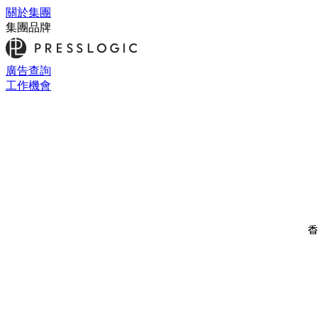
關於集團
集團品牌
廣告查詢
工作機會
香