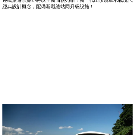
迎嘅旅遊景點即將以全新面貌亮相！新一代山頂纜車承載現代
經典設計概念，配備新嘅總站同升級設施！