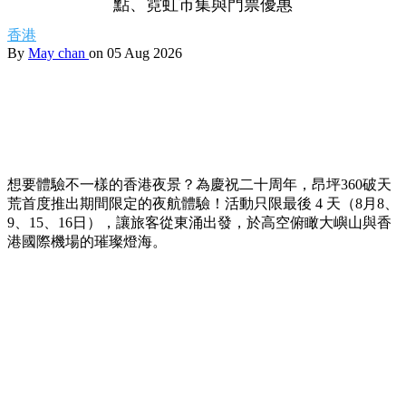
點、霓虹市集與門票優惠
香港
By
May chan
on 05 Aug 2026
想要體驗不一樣的香港夜景？為慶祝二十周年，昂坪360破天
荒首度推出期間限定的夜航體驗！活動只限最後 4 天（8月8、
9、15、16日），讓旅客從東涌出發，於高空俯瞰大嶼山與香
港國際機場的璀璨燈海。