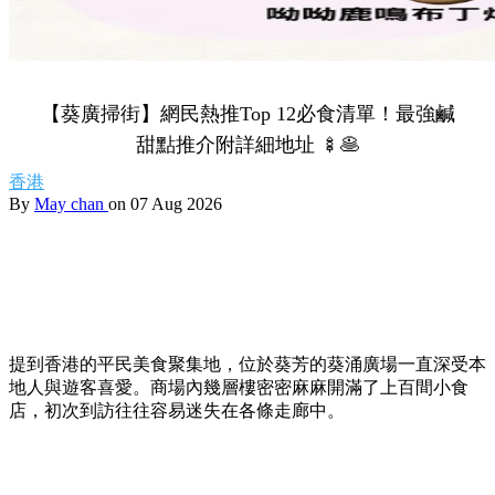
【葵廣掃街】網民熱推Top 12必食清單！最強鹹
甜點推介附詳細地址 🍢🥞
香港
By
May chan
on 07 Aug 2026
提到香港的平民美食聚集地，位於葵芳的葵涌廣場一直深受本
地人與遊客喜愛。商場內幾層樓密密麻麻開滿了上百間小食
店，初次到訪往往容易迷失在各條走廊中。