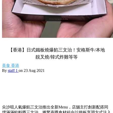
【香港】日式鐵板燒爆餡三文治！安格斯牛/本地
靚叉燒/韓式炸雞等等
美食
香港
By
staff 1
on 23 Aug 2021
尖沙咀人氣爆餡三文治推出全新Menu，店舖主打創新配搭同
埋滿滿餡料嘅三文治，將驚喜嘅食材組合以鐵板烹調方式注入