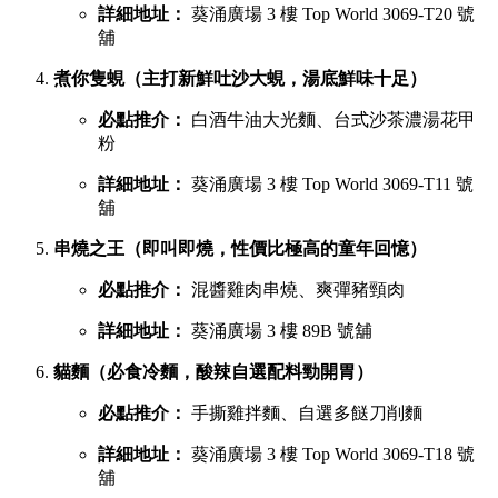
詳細地址：
葵涌廣場 3 樓 Top World 3069-T20 號
舖
煮你隻蜆（主打新鮮吐沙大蜆，湯底鮮味十足）
必點推介：
白酒牛油大光麵、台式沙茶濃湯花甲
粉
詳細地址：
葵涌廣場 3 樓 Top World 3069-T11 號
舖
串燒之王（即叫即燒，性價比極高的童年回憶）
必點推介：
混醬雞肉串燒、爽彈豬頸肉
詳細地址：
葵涌廣場 3 樓 89B 號舖
貓麵（必食冷麵，酸辣自選配料勁開胃）
必點推介：
手撕雞拌麵、自選多餸刀削麵
詳細地址：
葵涌廣場 3 樓 Top World 3069-T18 號
舖