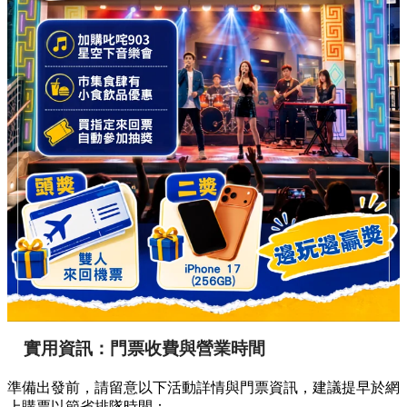
實用資訊：門票收費與營業時間
準備出發前，請留意以下活動詳情與門票資訊，建議提早於網
上購票以節省排隊時間：