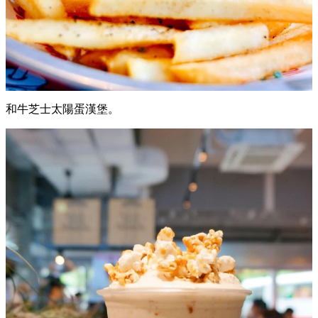
和牛芝士太陽蛋漢堡。