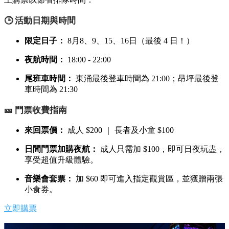
🕒 活動日期與時間
限定日子：
8月8、9、15、16日（最後 4 日！）
夜航時間：
18:00 - 22:00
尾班車時間：
東涌最後登車時間為 21:00；昂坪最後登
車時間為 21:30
🎫 門票收費指南
來回票價：
成人 $200 ｜ 長者及小童 $100
日間門票加購夜航：
成人只需加 $100，即可日夜玩盡，
享受超值升級體驗。
音樂會套票：
加 $60 即可進入指定觀賞區，並獲贈兩張
小食券。
立即購票