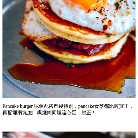
Pancake burger 呢個配搭都幾特別，pancake食落都比較實正，
再配埋兩塊脆口嘅煙肉同埋流心蛋，超正！