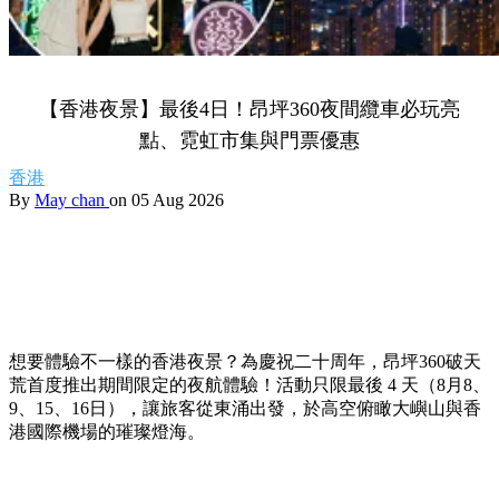
【香港夜景】最後4日！昂坪360夜間纜車必玩亮
點、霓虹市集與門票優惠
香港
By
May chan
on 05 Aug 2026
想要體驗不一樣的香港夜景？為慶祝二十周年，昂坪360破天
荒首度推出期間限定的夜航體驗！活動只限最後 4 天（8月8、
9、15、16日），讓旅客從東涌出發，於高空俯瞰大嶼山與香
港國際機場的璀璨燈海。