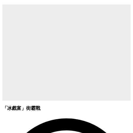
「冰戲富」街霸戰