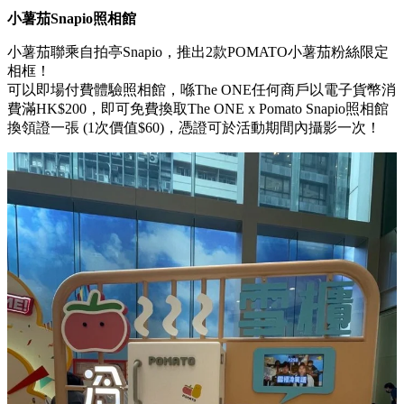
小薯茄Snapio照相館
小薯茄聯乘自拍亭Snapio，推出2款POMATO小薯茄粉絲限定
相框！
可以即場付費體驗照相館，喺The ONE任何商戶以電子貨幣消
費滿HK$200，即可免費換取The ONE x Pomato Snapio照相館
換領證一張 (1次價值$60)，憑證可於活動期間內攝影一次！