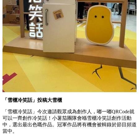
「雪櫃冷笑話」投稿大雪櫃
「雪櫃冷笑話」今次邀請觀眾成為創作人，嘟一嘟QRCode就
可以一齊創作冷笑話！小薯茄團隊會喺雪櫃冷笑話創作活動
中，選出最出色嘅作品。冠軍作品將有機會被輯錄於節目頻道
當中。