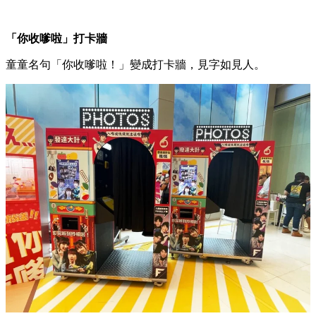
「你收嗲啦」打卡牆
童童名句「你收嗲啦！」變成打卡牆，見字如見人。