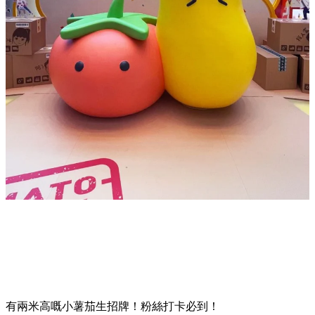
有兩米高嘅小薯茄生招牌！粉絲打卡必到！