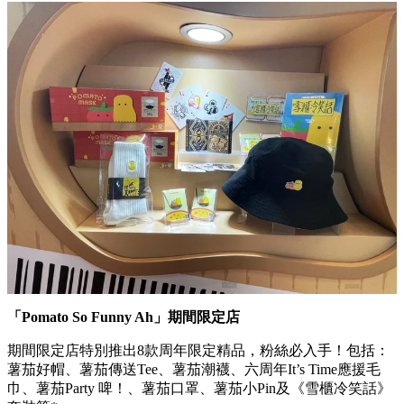
「Pomato So Funny Ah」期間限定店
期間限定店特別推出8款周年限定精品，粉絲必入手！包括：
薯茄好帽、薯茄傳送Tee、薯茄潮襪、六周年It’s Time應援毛
巾、薯茄Party 啤！、薯茄口罩、薯茄小Pin及《雪櫃冷笑話》