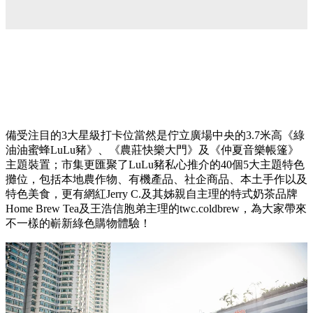
備受注目的3大星級打卡位當然是佇立廣場中央的3.7米高《綠
油油蜜蜂LuLu豬》、《農莊快樂大門》及《仲夏音樂帳篷》
主題裝置；市集更匯聚了LuLu豬私心推介的40個5大主題特色
攤位，包括本地農作物、有機產品、社企商品、本土手作以及
特色美食，更有網紅Jerry C.及其姊親自主理的特式奶茶品牌
Home Brew Tea及王浩信胞弟主理的twc.coldbrew，為大家帶來
不一樣的嶄新綠色購物體驗！