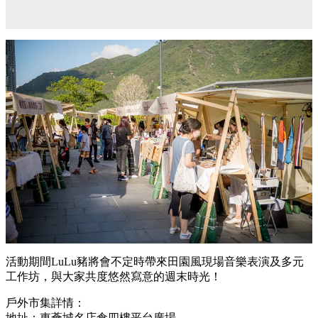
活動期間
LuLu豬
將會不定時帶來田園風現場音樂表演及多元
工作坊，與大家共度悠然寫意的週末時光！
戶外市集詳情：
地址：
東薈城名店倉四樓平台廣場