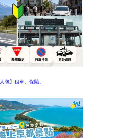
人包】租車、保險、