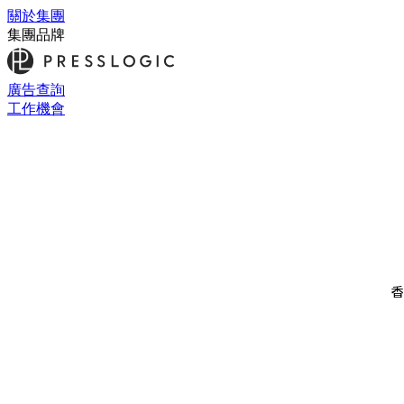
關於集團
集團品牌
廣告查詢
工作機會
香