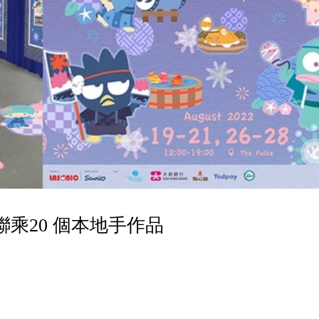
聯乘20 個本地手作品
！