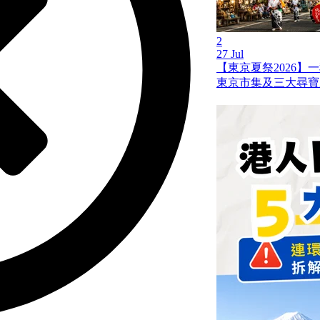
2
27 Jul
【東京夏祭2026】
東京市集及三大尋寶