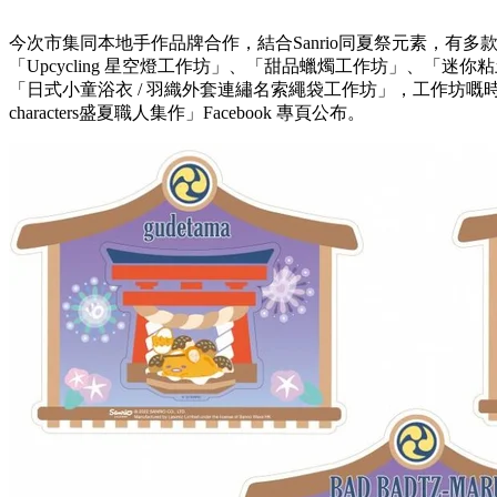
今次市集同本地手作品牌合作，結合Sanrio同夏祭元素，有多
「Upcycling 星空燈工作坊」、「甜品蠟燭工作坊」、「
「日式小童浴衣 / 羽織外套連繡名索繩袋工作坊」，工作坊嘅時間
characters盛夏職人集作」Facebook 專頁公布。