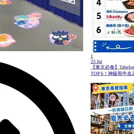
1
23 Jul
【東京必食】Tabel
TOP 6！神級和牛