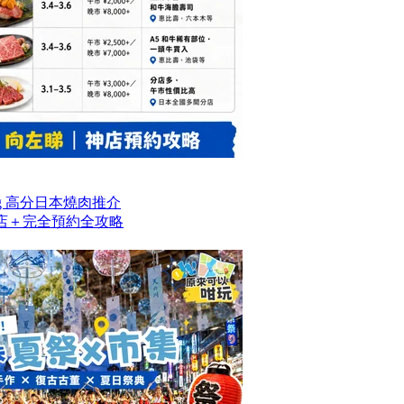
og 高分日本燒肉推介
名店＋完全預約全攻略