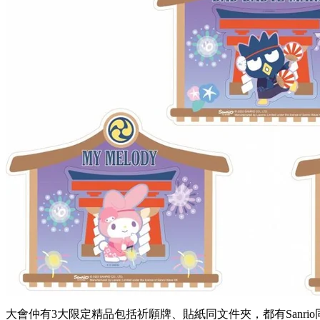
大會仲有3大限定精品包括祈願牌、貼紙同文件夾，都有Sanrio