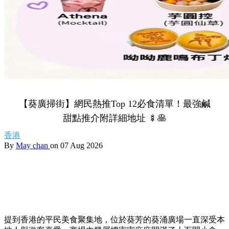
【葵廣掃街】網民熱推Top 12必食清單！最強鹹
甜點推介附詳細地址 🍢🥞
香港
By
May chan
on 07 Aug 2026
提到香港的平民美食聚集地，位於葵芳的葵涌廣場一直深受本