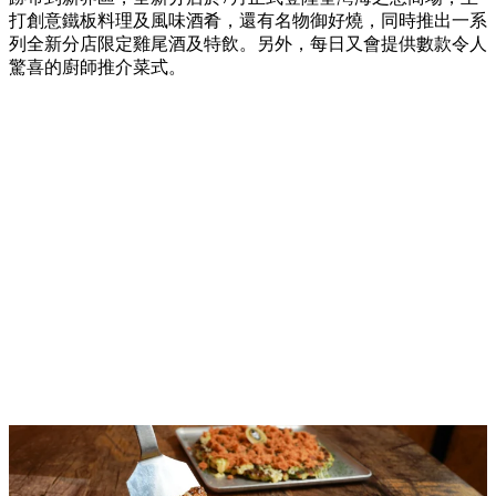
打創意鐵板料理及風味酒肴，還有名物御好燒，同時推出一系
列全新分店限定雞尾酒及特飲。另外，每日又會提供數款令人
驚喜的廚師推介菜式。