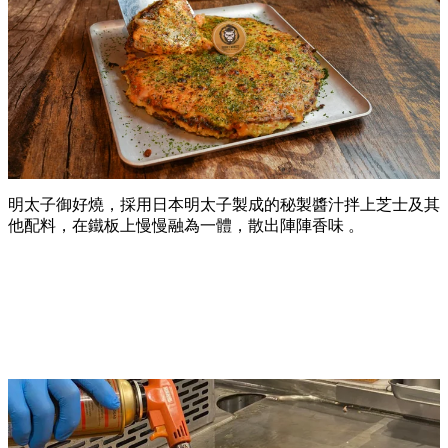
明太子御好燒，採用日本明太子製成的秘製醬汁拌上芝士及其
他配料，在鐵板上慢慢融為一體，散出陣陣香味 。