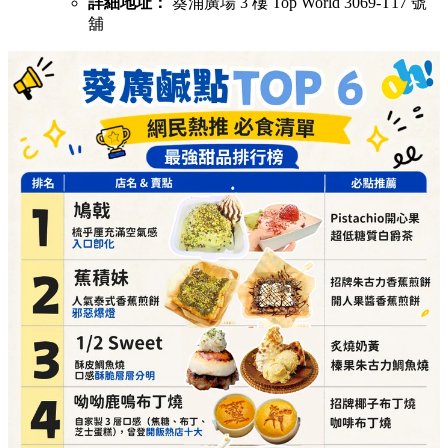
詳細地址：
葵涌廣場 3 樓 Top World 3069-T17 號
舖