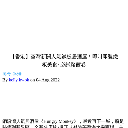
【香港】荃灣新開人氣鐵板居酒屋！即叫即製鐵
板美食~必試豬茜卷
美食
香港
By
kelly kwok
on 04 Aug 2022
銅鑼灣人氣居酒屋《Hungry Monkey》，最近再下一城，將足
跡帶到新界區，全新分店於7月正式登陸荃灣海之戀商場，主