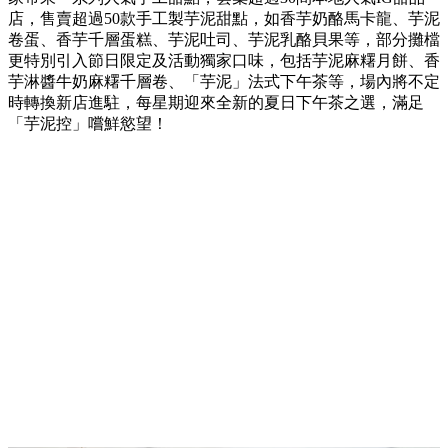
店，售賣超過50款手工製芋泥甜點，如香芋奶酪馬卡龍、芋泥
卷蛋、香芋千層蛋糕、芋泥吐司、芋泥乳酪貝果等，部分攤檔
更特別引入節日限定及活動獨家口味，包括芋泥麻糬月餅、香
芋淋醬牛奶麻糬千層卷、「芋泥」法式下午茶等，場內將不定
時轉換新店進駐，每星期迎來全新的夏日下午茶之選，滿足
「芋泥控」嚐鮮慾望！