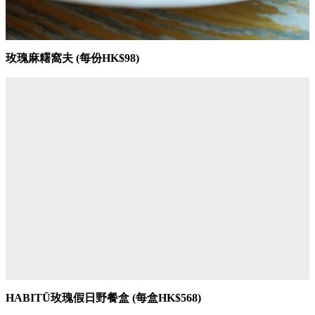
玫瑰麻糬窩夫 (每份HK$98)
HABITŪ玫瑰假日野餐盒 (每盒HK$568)