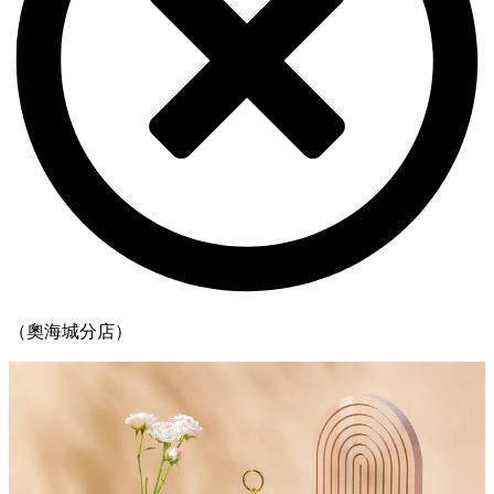
（奧海城分店）