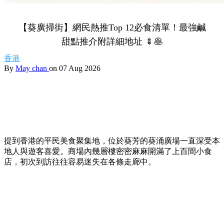
【葵廣掃街】網民熱推Top 12必食清單！最強鹹
甜點推介附詳細地址 🍢🥞
香港
By
May chan
on 07 Aug 2026
提到香港的平民美食聚集地，位於葵芳的葵涌廣場一直深受本
地人與遊客喜愛。商場內幾層樓密密麻麻開滿了上百間小食
店，初次到訪往往容易迷失在各條走廊中。