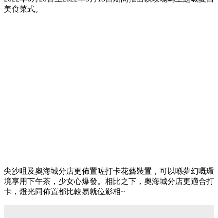
美食菜式。
尖沙咀及奧海城分店更佈置咗打卡花藝裝置，可以喺夢幻嘅環
境享用下午茶，少女心爆發。相比之下，奧海城分店更適合打
卡，燈光同佈置都比較易就位影相~