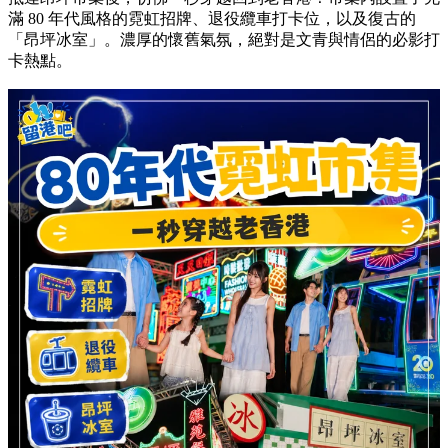
滿 80 年代風格的霓虹招牌、退役纜車打卡位，以及復古的
「昂坪冰室」。濃厚的懷舊氣氛，絕對是文青與情侶的必影打
卡熱點。