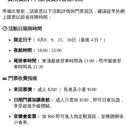
準備出發前，請留意以下活動詳情與門票資訊，建議提早於網
上購票以節省排隊時間：
🕒 活動日期與時間
限定日子：
8月8、9、15、16日（最後 4 日！）
夜航時間：
18:00 - 22:00
尾班車時間：
東涌最後登車時間為 21:00；昂坪最後登
車時間為 21:30
🎫 門票收費指南
來回票價：
成人 $200 ｜ 長者及小童 $100
日間門票加購夜航：
成人只需加 $100，即可日夜玩盡，
享受超值升級體驗。
音樂會套票：
加 $60 即可進入指定觀賞區，並獲贈兩張
小食券。