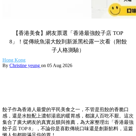
【香港美食】網友票選「香港最強餃子店 TOP
8」！從傳統魚湯大餃到新派黑松露一次看（附餃
子人格測驗）
Hong Kong
By
Christine yeung
on 05 Aug 2026
餃子作為香港人最愛的平民美食之一，
不管是煎餃的香脆口
感，
還是水餃配上濃郁湯底的暖胃感，
都讓人百吃不厭。
這次
集合了廣大網友的真實反饋與推薦，
為大家整理出「香港最強
餃子店 TOP 8」，
不論你是喜歡傳統口味還是創新餡料，
這篇
懶人包都能滿足你的胃！