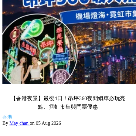
【香港夜景】最後4日！昂坪360夜間纜車必玩亮
點、霓虹市集與門票優惠
香港
By
May chan
on 05 Aug 2026