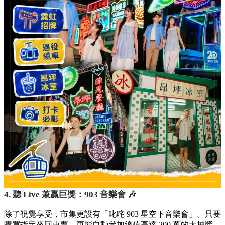
4. 聽 Live 兼贏巨獎：903 音樂會 🎶
除了視覺享受，市集更設有「叱咤 903 星空下音樂會」。只要
購買指定來回車票，更能自動參加總值高達 200 萬的大抽獎，