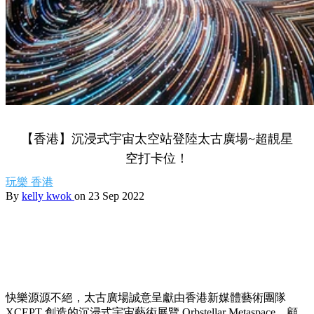
【香港】沉浸式宇宙太空站登陸太古廣場~超靚星
空打卡位！
玩樂
香港
By
kelly kwok
on 23 Sep 2022
快樂源源不絕，太古廣場誠意呈獻由香港新媒體藝術團隊
XCEPT 創造的沉浸式宇宙藝術展覽 Orbstellar Metaspace。顧