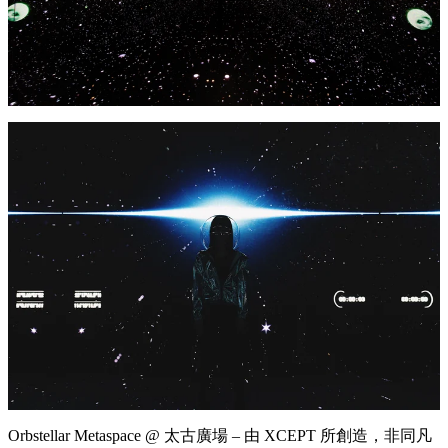
Orbstellar Metaspace @ 太古廣場 – 由 XCEPT 所創造，非同凡