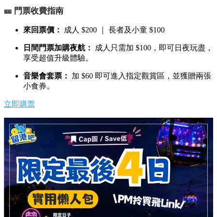
🎫 門票收費指南
來回票價：
成人 $200 ｜ 長者及小童 $100
日間門票加購夜航：
成人只需加 $100，即可日夜玩盡，
享受超值升級體驗。
音樂會套票：
加 $60 即可進入指定觀賞區，並獲贈兩張
小食券。
立即購票