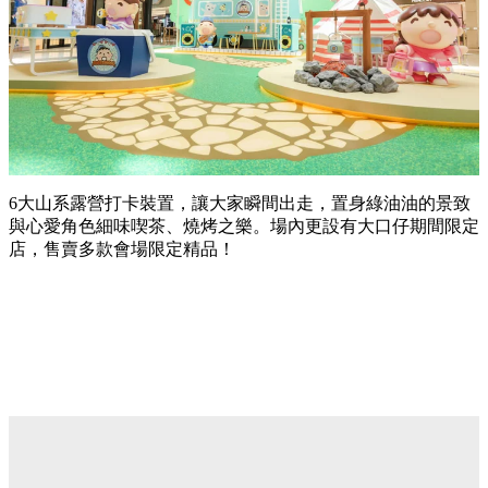
6大山系露營打卡裝置，讓大家瞬間出走，置身綠油油的景致
與心愛角色細味喫茶、燒烤之樂。場內更設有大口仔期間限定
店，售賣多款會場限定精品！