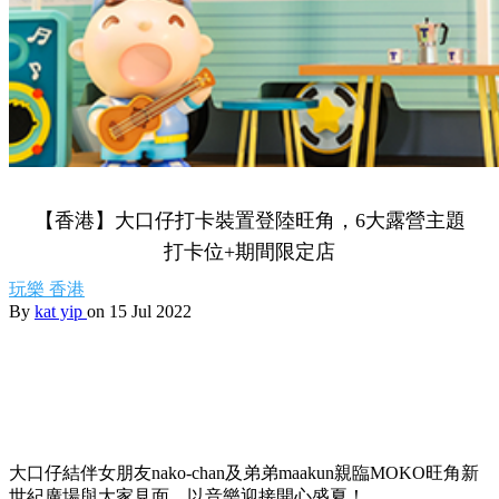
【香港】大口仔打卡裝置登陸旺角，6大露營主題
打卡位+期間限定店
玩樂
香港
By
kat yip
on 15 Jul 2022
大口仔結伴女朋友nako-chan及弟弟maakun親臨MOKO旺角新
世紀廣場與大家見面，以音樂迎接開心盛夏！