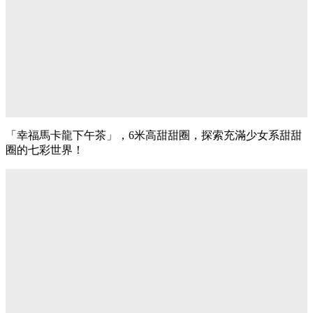
「幸福馬卡龍下午茶」，6米高甜甜圈，探索充滿少女系甜甜
圈的七彩世界！