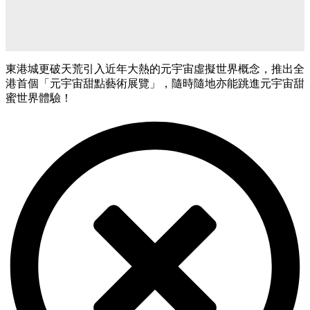
東港城更破天荒引入近年大熱的元宇宙虛擬世界概念，推出全
港首個「元宇宙甜點藝術展覽」，隨時隨地亦能跳進元宇宙甜
蜜世界體驗！