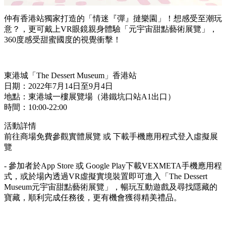
仲有香港站獨家打造的「情迷『彈』撻樂園」！想感受至潮玩
意？，更可戴上VR眼鏡親身體驗「元宇宙甜點藝術展覽」，
360度感受甜蜜國度的視覺衝擊！
東港城「The Dessert Museum」香港站
日期：2022年7月14日至9月4日
地點：東港城一樓展覽場（港鐵坑口站A1出口）
時間：10:00-22:00
活動詳情
前往商場免費參觀實體展覽 或 下載手機應用程式登入虛擬展
覽
- 參加者於App Store 或 Google Play下載VEXMETA手機應用程
式，或於場內透過VR虛擬實境裝置即可進入「The Dessert
Museum元宇宙甜點藝術展覽」，暢玩互動遊戲及尋找隱藏的
寶藏，順利完成任務後，更有機會獲得精美禮品。