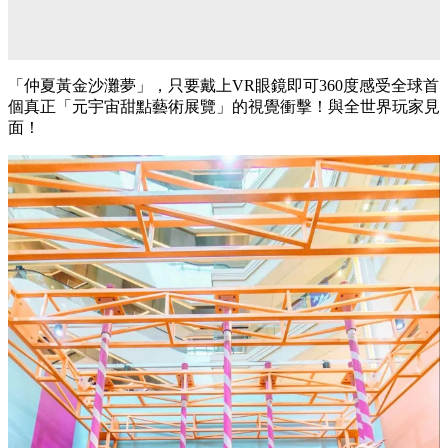
「仲夏黃金沙灘夢」，只要戴上VR眼鏡即可360度感受全球首
個真正「元宇宙甜點藝術展覽」的視覺衝擊！與全世界玩家見
面！