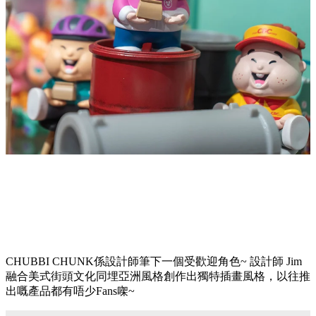
CHUBBI CHUNK係設計師筆下一個受歡迎角色~ 設計師 Jim
融合美式街頭文化同埋亞洲風格創作出獨特插畫風格，以往推
出嘅產品都有唔少Fans㗎~