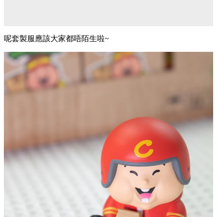
呢套製服應該大家都唔陌生啦~