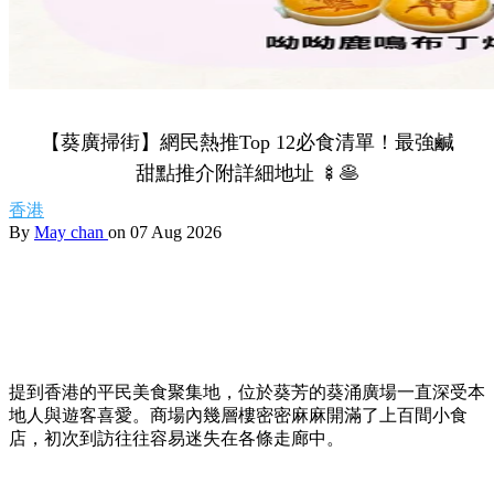
【葵廣掃街】網民熱推Top 12必食清單！最強鹹
甜點推介附詳細地址 🍢🥞
香港
By
May chan
on 07 Aug 2026
提到香港的平民美食聚集地，位於葵芳的葵涌廣場一直深受本
地人與遊客喜愛。商場內幾層樓密密麻麻開滿了上百間小食
店，初次到訪往往容易迷失在各條走廊中。