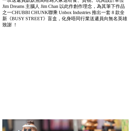
一班送遞員默默無聞咁為大家送嘢食、貨物。玩具設計單位
Jim Dreams 主腦人 Jim Chan 以此作創作理念，為其筆下作品
之一CHUBBI CHUNK聯乘 Unbox Industries 推出一套 8 款全
新《BUSY STREET》盲盒，化身唔同行業送遞員向無名英雄
致謝 ！