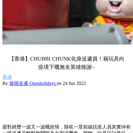
【香港】CHUBBI CHUNK化身送遞員！藉玩具向
疫境下嘅無名英雄致謝~
香港
By
放假去邊 Openholidays
on 24 Jun 2022
面對經歷一波又一波嘅疫情，除咗一眾前線抗疫人員其實仲有