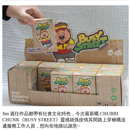
Jim 過往作品都帶有社會文化特色，今次最新嘅 CHUBBI
CHUNK《BUSY STREET》靈感就係疫情其間路上穿梭嘅送
遞服務工作人員，想向佢地致以謝意~