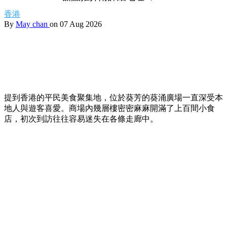
香港
By
May chan
on 07 Aug 2026
提到香港的平民美食聚集地，位於葵芳的葵涌廣場一直深受本
地人與遊客喜愛。商場內幾層樓密密麻麻開滿了上百間小食
店，初次到訪往往容易迷失在各條走廊中。