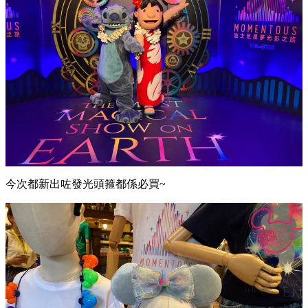
今次都新出咗發光頭箍都係必買~