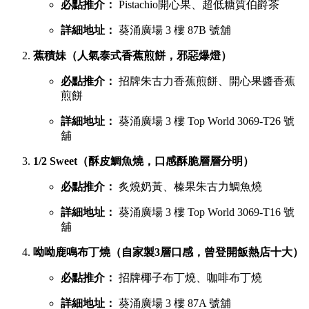
必點推介：
Pistachio開心果、超低糖質伯爵茶
詳細地址：
葵涌廣場 3 樓 87B 號舖
蕉積妹（人氣泰式香蕉煎餅，邪惡爆燈）
必點推介：
招牌朱古力香蕉煎餅、開心果醬香蕉
煎餅
詳細地址：
葵涌廣場 3 樓 Top World 3069-T26 號
舖
1/2 Sweet（酥皮鯛魚燒，口感酥脆層層分明）
必點推介：
炙燒奶黃、榛果朱古力鯛魚燒
詳細地址：
葵涌廣場 3 樓 Top World 3069-T16 號
舖
呦呦鹿鳴布丁燒（自家製3層口感，曾登開飯熱店十大）
必點推介：
招牌椰子布丁燒、咖啡布丁燒
詳細地址：
葵涌廣場 3 樓 87A 號舖