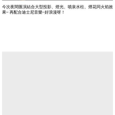
今次夜間匯演結合大型投影、燈光、噴泉水柱、煙花同火焰效
果~ 再配合迪士尼音樂~好浪漫呀！