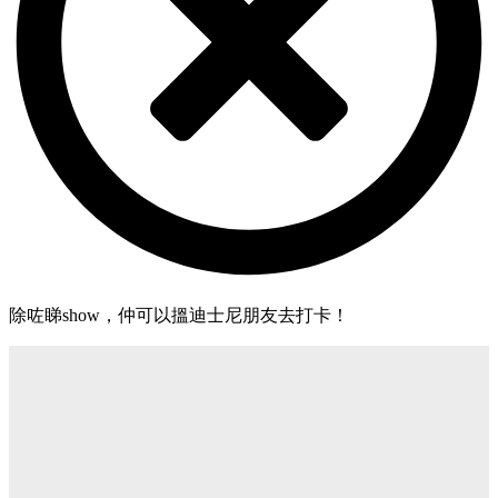
除咗睇show，仲可以搵迪士尼朋友去打卡！