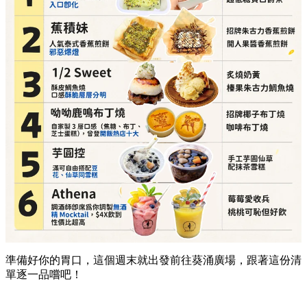
準備好你的胃口，這個週末就出發前往葵涌廣場，跟著這份清
單逐一品嚐吧！