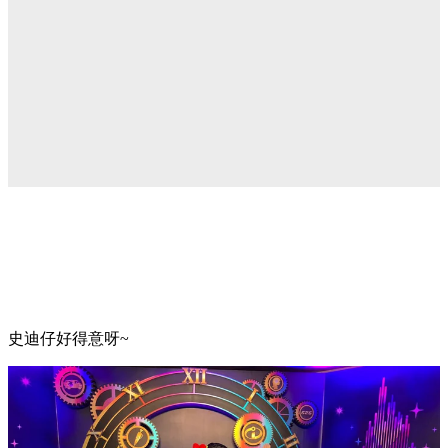
史迪仔好得意呀~