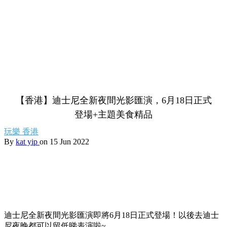
【香港】迪士尼全新夜間光影匯演，6月18日正式
登場+主題美食精品
玩樂
香港
By
kat yip
on 15 Jun 2022
迪士尼全新夜間光影匯演即將6月18日正式登場！以後去迪士
尼夜晚都可以留低睇表演啦~