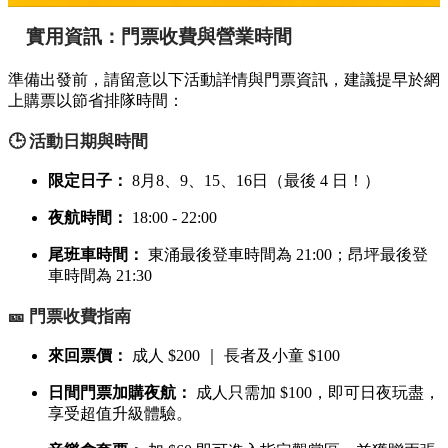
實用資訊：門票收費與營業時間
準備出發前，請留意以下活動詳情與門票資訊，建議提早於網
上購票以節省排隊時間：
🕒 活動日期與時間
限定日子：
8月8、9、15、16日（最後 4 日！）
夜航時間：
18:00 - 22:00
尾班車時間：
東涌最後登車時間為 21:00；昂坪最後登
車時間為 21:30
🎫 門票收費指南
來回票價：
成人 $200 ｜ 長者及小童 $100
日間門票加購夜航：
成人只需加 $100，即可日夜玩盡，
享受超值升級體驗。