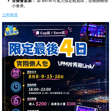
音樂會套票：
加 $60 即可進入指定觀賞區，並獲贈兩張
小食券。
立即購票