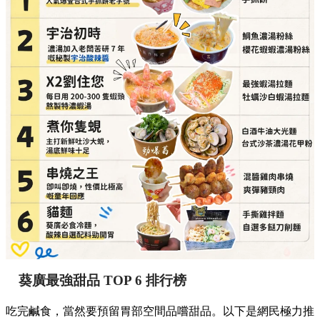
葵廣最強甜品 TOP 6 排行榜
吃完鹹食，當然要預留胃部空間品嚐甜品。以下是網民極力推