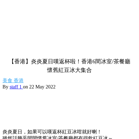
【香港】炎炎夏日嘆返杯啦！香港6間冰室/茶餐廳
懷舊紅豆冰大集合
美食
香港
By
staff 1
on 22 May 2022
炎炎夏日，如果可以嘆返杯紅豆冰咁就好喇！
雖然話幾乎間間懷舊冰室/茶餐廳都有得飲紅豆冰～