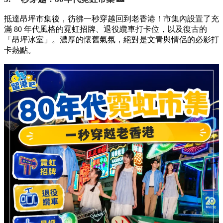
抵達昂坪市集後，彷彿一秒穿越回到老香港！市集內設置了充
滿 80 年代風格的霓虹招牌、退役纜車打卡位，以及復古的
「昂坪冰室」。濃厚的懷舊氣氛，絕對是文青與情侶的必影打
卡熱點。