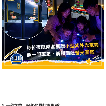
3. 一秒穿越：80年代霓虹市集 📸