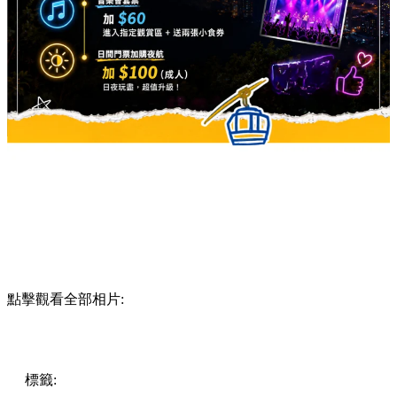
點擊觀看全部相片:
標籤:
Hong Kong
香港
香港打卡
週末好去處
昂坪360
昂坪