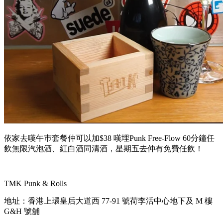
依家去嘆午巿套餐仲可以加$38 嘆埋Punk Free-Flow 60分鐘任
飲無限汽泡酒、紅白酒同清酒，星期五去仲有免費任飲！
TMK Punk & Rolls
地址：香港上環皇后大道西 77-91 號荷李活中心地下及 M 樓
G&H 號舖