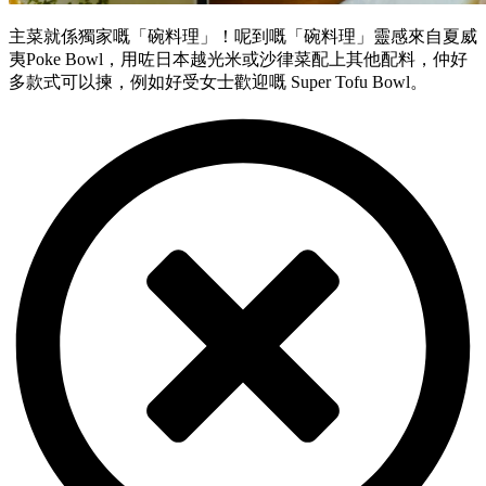
主菜就係獨家嘅「碗料理」！呢到嘅「碗料理」靈感來自夏威
夷Poke Bowl，用咗日本越光米或沙律菜配上其他配料，仲好
多款式可以揀，例如好受女士歡迎嘅 Super Tofu Bowl。