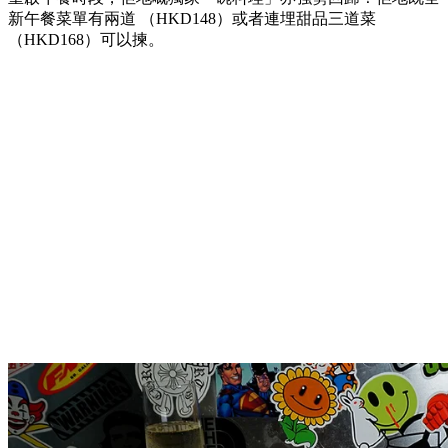
新午餐菜單有兩道 （HKD148）或者連埋甜品三道菜
（HKD168）可以揀。