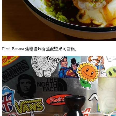
Fired Banana 焦糖醬炸香蕉配堅果同雪糕。