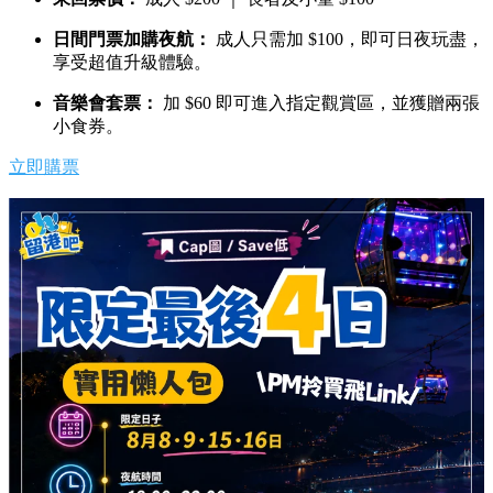
日間門票加購夜航：
成人只需加 $100，即可日夜玩盡，
享受超值升級體驗。
音樂會套票：
加 $60 即可進入指定觀賞區，並獲贈兩張
小食券。
立即購票