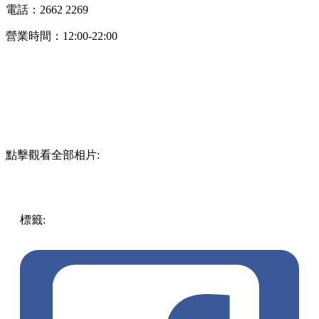
電話：2662 2269
營業時間：12:00-22:00
點擊觀看全部相片:
標籤:
中文(繁)
美食
香港
香港
美食
香港美食
上環
日本菜
中
環 / 上環 / 西環
清酒
上環美食
居酒屋
午餐