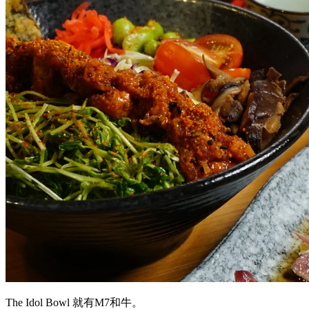
The Idol Bowl 就有M7和牛。