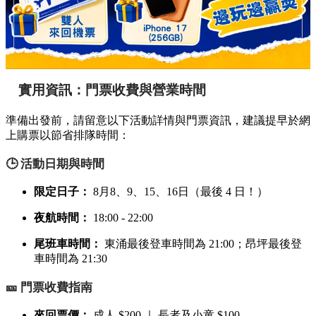
實用資訊：門票收費與營業時間
準備出發前，請留意以下活動詳情與門票資訊，建議提早於網
上購票以節省排隊時間：
🕒 活動日期與時間
限定日子：
8月8、9、15、16日（最後 4 日！）
夜航時間：
18:00 - 22:00
尾班車時間：
東涌最後登車時間為 21:00；昂坪最後登
車時間為 21:30
🎫 門票收費指南
來回票價：
成人 $200 ｜ 長者及小童 $100