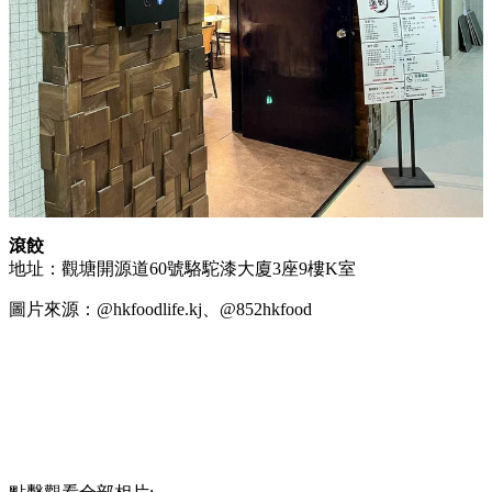
滾餃
地址：觀塘開源道60號駱駝漆大廈3座9樓K室
圖片來源：@hkfoodlife.kj、@852hkfood