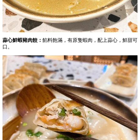
蒜心鮮蝦豬肉餃：
餡料飽滿，有原隻蝦肉，配上蒜心，鮮甜可
口。