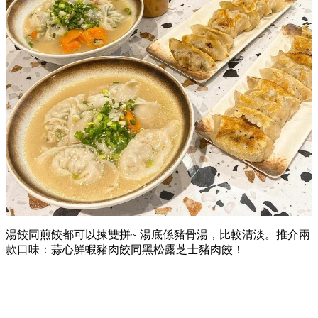
湯餃同煎餃都可以揀雙拼~ 湯底係豬骨湯，比較清淡。推介兩
款口味：蒜心鮮蝦豬肉餃同黑松露芝士豬肉餃！