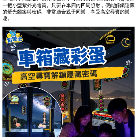
一把小型紫外光電筒。只要在車廂內四周照射，便能解鎖隱藏
的螢光圖案與密碼，非常適合親子同樂，享受高空尋寶的樂
趣。