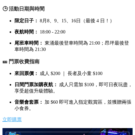
🕒 活動日期與時間
限定日子：
8月8、9、15、16日（最後 4 日！）
夜航時間：
18:00 - 22:00
尾班車時間：
東涌最後登車時間為 21:00；昂坪最後登
車時間為 21:30
🎫 門票收費指南
來回票價：
成人 $200 ｜ 長者及小童 $100
日間門票加購夜航：
成人只需加 $100，即可日夜玩盡，
享受超值升級體驗。
音樂會套票：
加 $60 即可進入指定觀賞區，並獲贈兩張
小食券。
立即購票