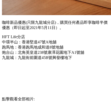
咖啡新品優惠(只限九龍城分店)，購買任何產品即享咖啡半價
優惠（即日起至2021年5月11日）。
HFT Life分店
中環半山：香港堅道47號A地舖
跑馬地：香港跑馬地成和道8號地舖
炮台山：北角英皇道238號康澤花園地下A1號舖
九龍城：九龍衙前圍道45B號興發樓地下
點擊觀看全部相片: