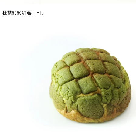
抹茶粒粒紅莓吐司。