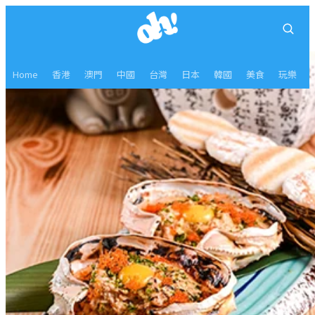
Home
香港
澳門
中國
台灣
日本
韓國
美食
玩樂