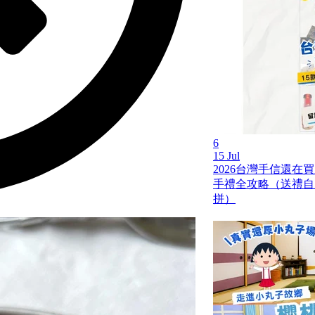
6
15 Jul
2026台灣手信還在
手禮全攻略（送禮自
拼）