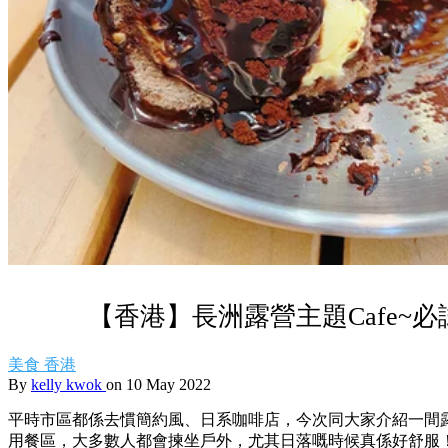
【香港】長洲露營主題Cafe~
美食
香港
By
kelly kwok
on 10 May 2022
平時市區都係去慣簡約風、日系咖啡店，今次同大家介紹一間
用餐區，大多數人都會揀坐戶外，尤其日落嘅時候真係好舒服