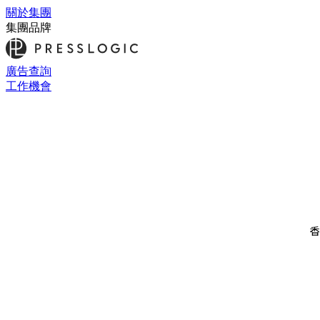
關於集團
集團品牌
廣告查詢
工作機會
香