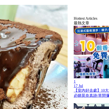
Hottest Articles
最熱文章
1
17 Jul
【室內好去處】10
必睇莫奈真跡/草間彌