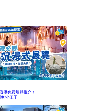
大香港免費展覽推介！
生/小王子