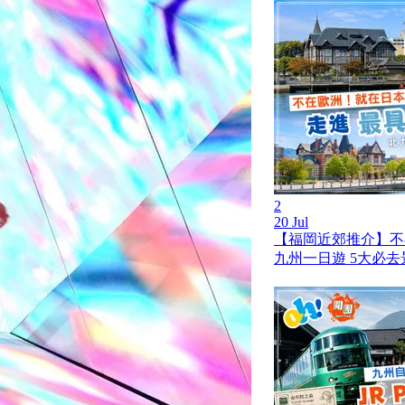
2
20 Jul
【福岡近郊推介】不
九州一日遊 5大必