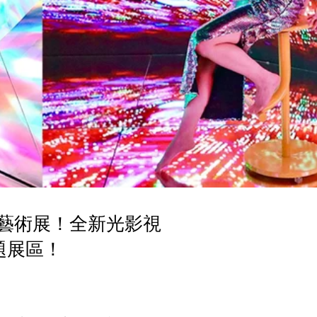
光影藝術展！全新光影視
題展區！