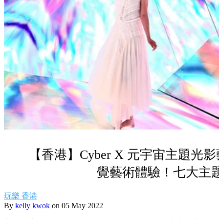
【香港】Cyber X 元宇宙主題
覺藝術體驗！七大主
玩樂
香港
By
kelly kwok
on 05 May 2022