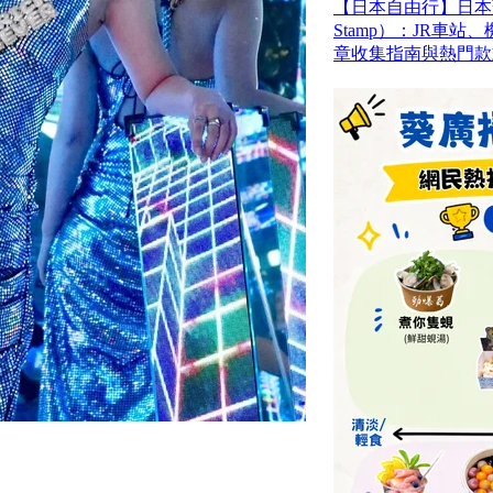
【日本自由行】日本蓋
Stamp）：JR車
章收集指南與熱門款