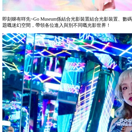
即刻睇有咩先~Go Museum係結合光影裝置結合光影裝置、
題嘅迷幻空間，帶領各位進入與別不同嘅光影世界！