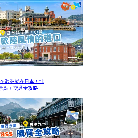
在歐洲就在日本！北
去景點＋交通全攻略