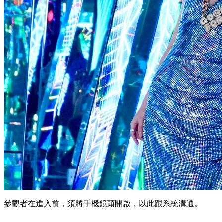
參觀者在進入前，須將手機鏡頭開啟，以此跟系統溝通。