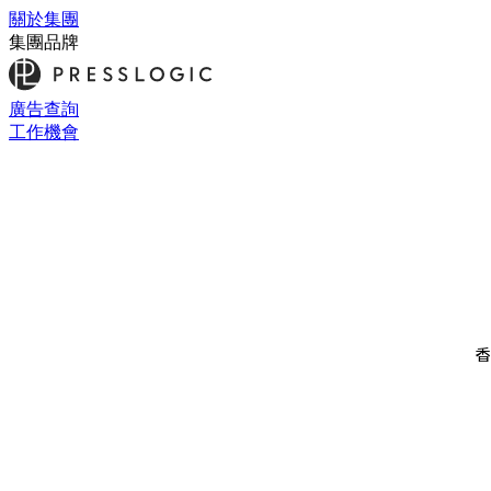
關於集團
集團品牌
廣告查詢
工作機會
香