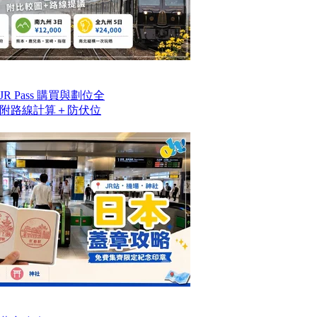
 Pass 購買與劃位全
附路線計算＋防伏位