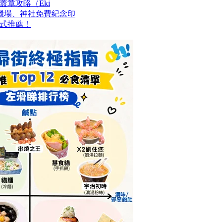
章攻略（Eki
站、機場、神社免費紀念印
式推薦！