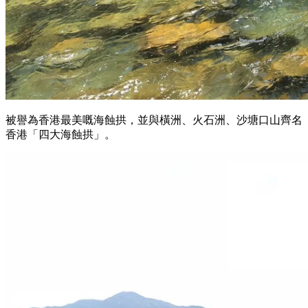
被譽為香港最美嘅海蝕拱，並與橫洲、火石洲、沙塘口山齊名
香港「四大海蝕拱」。