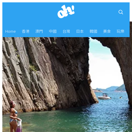
Home
香港
澳門
中國
台灣
日本
韓國
美食
玩樂