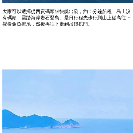
大家可以選擇從西貢碼頭坐快艇出發，約15分鐘船程，島上沒
有碼頭，需踏海岸岩石登島。是日行程先步行到山上從高往下
觀看金魚擺尾，然後再往下走到吊鐘拱門。