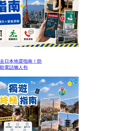
去日本地震指南！防
求助電話懶人包