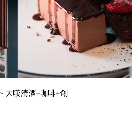
~ 大嘆清酒+咖啡+創