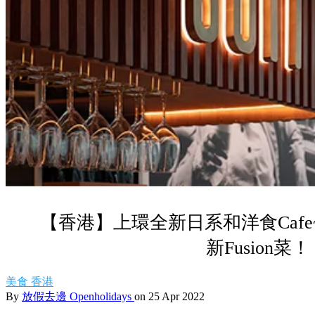
【香港】上環全新日系和洋食Cafe
新Fusion菜！
美食
香港
By
放假去邊 Openholidays
on 25 Apr 2022