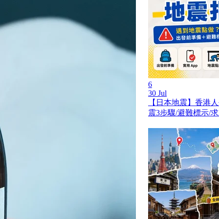
6
30 Jul
【日本地震】香港人
震3步驟/避難標示/