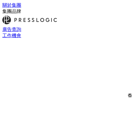
關於集團
集團品牌
廣告查詢
工作機會
香