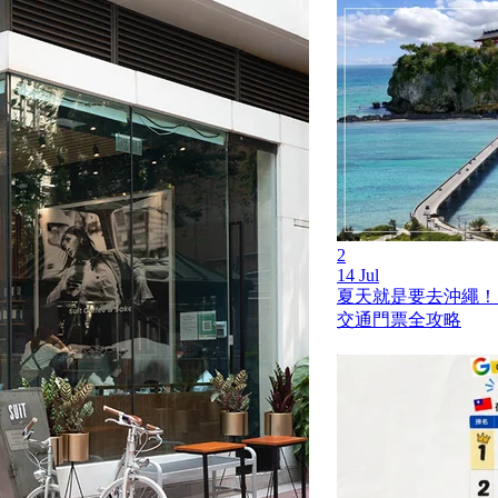
2
14 Jul
夏天就是要去沖繩！
交通門票全攻略