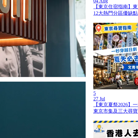
04 Aug
【東京住宿指南】東
12大熱門分區優缺
5
27 Jul
【東京夏祭2026】
東京市集及三大尋寶