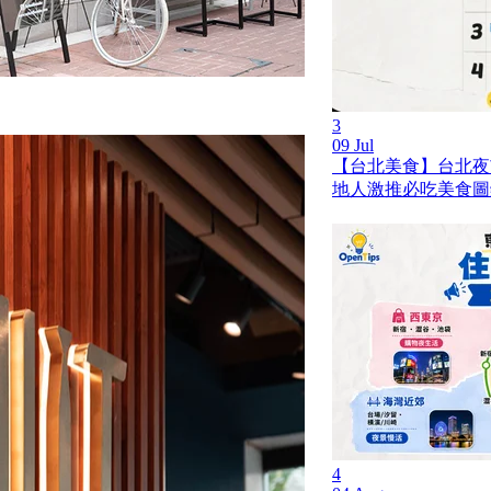
3
09 Jul
【台北美食】台北夜市 
地人激推必吃美食圖
4