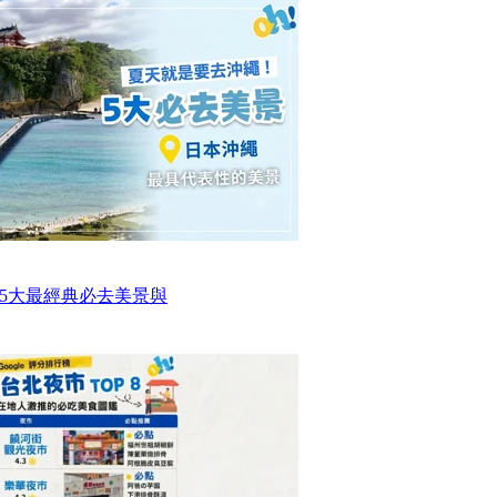
5大最經典必去美景與