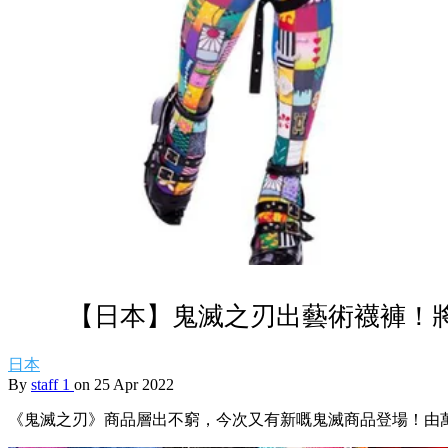
【日本】鬼滅之刃出藝術襪褲！
日本
By
staff 1
on 25 Apr 2022
《鬼滅之刃》商品層出不窮，今次又有新嘅鬼滅商品登場！由