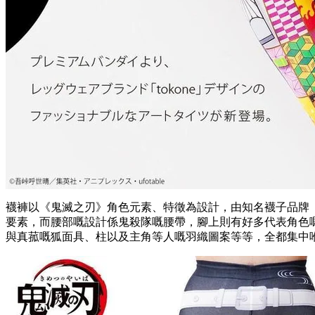
襪褲以《鬼滅之刃》角色元素、特徵為設計，由知名襪子品牌「t
要素，而腰部嘅設計係鬼殺隊嘅腰帶，腳上則有好多代表角色
與真菰嘅狐面具、柱以及主角等人嘅羽織圖案等等，全都集中