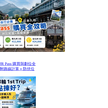
 Pass 購買與劃位全
附路線計算＋防伏位