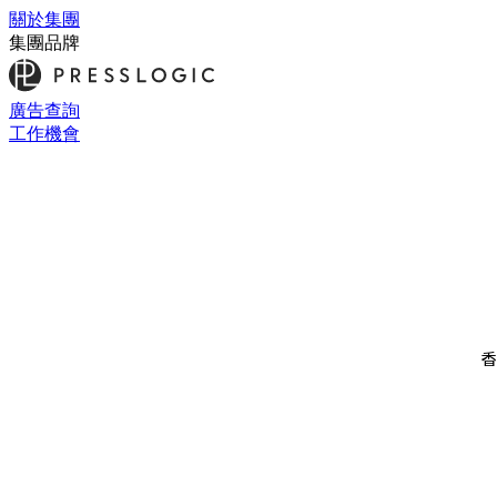
關於集團
集團品牌
廣告查詢
工作機會
香