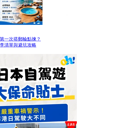
第一次搭郵輪點揀？
李清單與避坑攻略