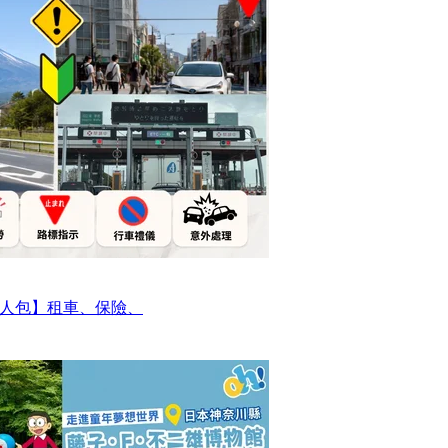
人包】租車、保險、