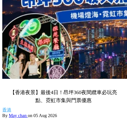
【香港夜景】最後4日！昂坪360夜間纜車必玩亮
點、霓虹市集與門票優惠
香港
By
May chan
on 05 Aug 2026