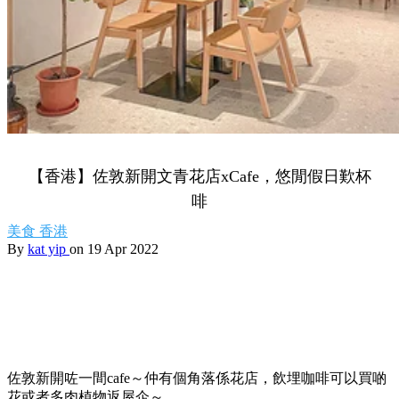
【香港】佐敦新開文青花店xCafe，悠閒假日歎杯
啡
美食
香港
By
kat yip
on 19 Apr 2022
佐敦新開咗一間cafe～仲有個角落係花店，飲埋咖啡可以買啲
花或者多肉植物返屋企～