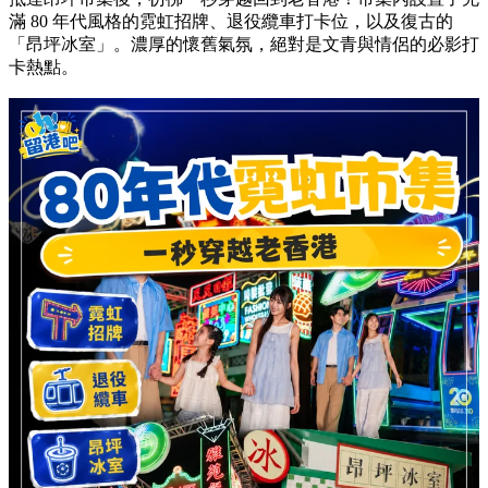
滿 80 年代風格的霓虹招牌、退役纜車打卡位，以及復古的
「昂坪冰室」。濃厚的懷舊氣氛，絕對是文青與情侶的必影打
卡熱點。