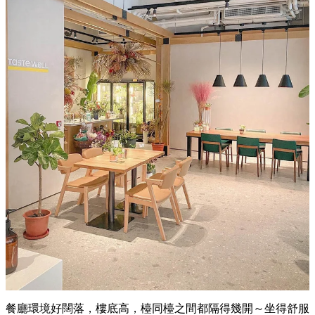
餐廳環境好闊落，樓底高，檯同檯之間都隔得幾開～坐得舒服