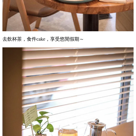
去飲杯茶，食件cake，享受悠閒假期～