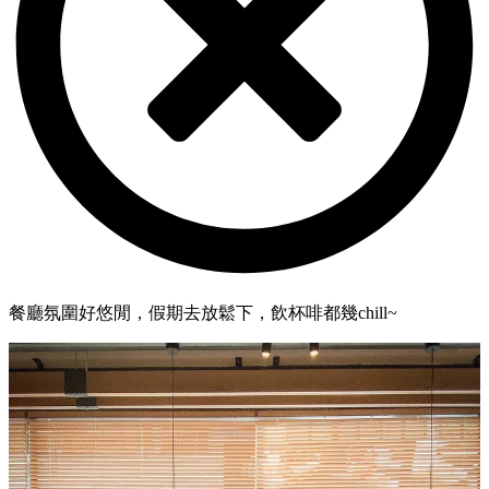
餐廳氛圍好悠閒，假期去放鬆下，飲杯啡都幾chill~