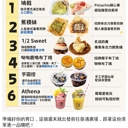
準備好你的胃口，這個週末就出發前往葵涌廣場，跟著這份清
單逐一品嚐吧！