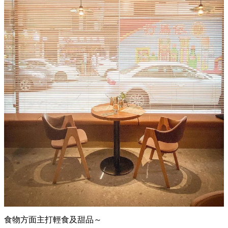
食物方面主打輕食及甜品～