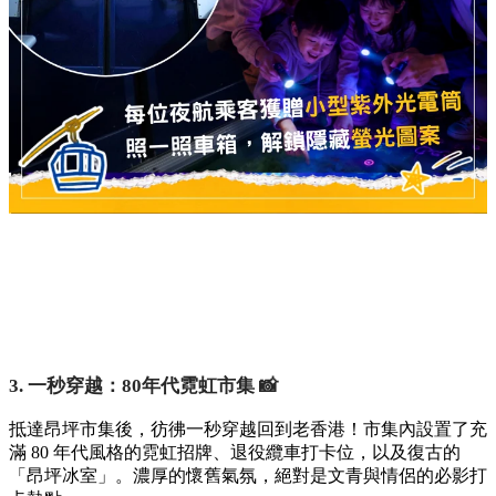
一把小型紫外光電筒。只要在車廂內四周照射，便能解鎖隱藏
的螢光圖案與密碼，非常適合親子同樂，享受高空尋寶的樂
趣。