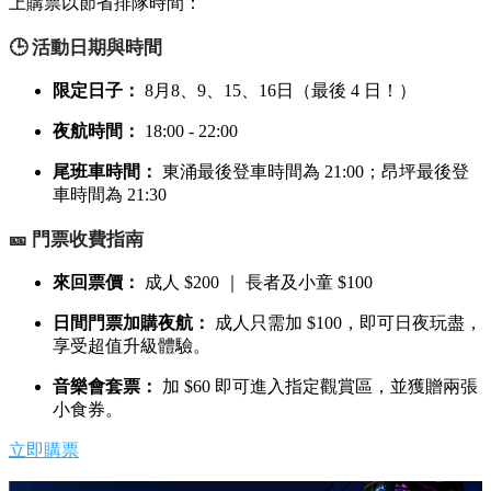
實用資訊：門票收費與營業時間
準備出發前，請留意以下活動詳情與門票資訊，建議提早於網
上購票以節省排隊時間：