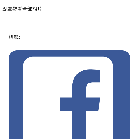
陳通記
地址：長洲海傍街熟食中心13號舖
營業時間：05:00-16:00
電話：2981 8877