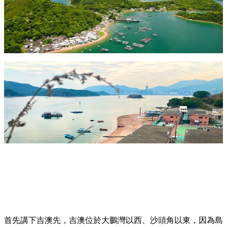
首先講下吉澳先，吉澳位於大鵬灣以西、沙頭角以東，因為島