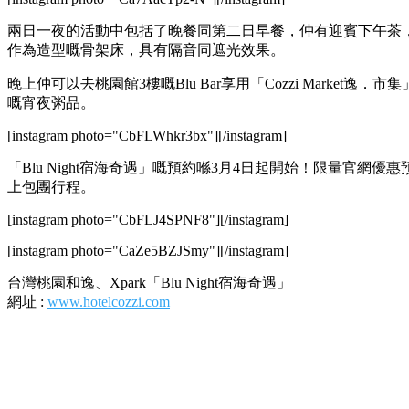
兩日一夜的活動中包括了晚餐同第二日早餐，仲有迎賓下午茶
作為造型嘅骨架床，具有隔音同遮光效果。
晚上仲可以去桃園館3樓嘅Blu Bar享用「Cozzi Market逸．市
嘅宵夜粥品。
[instagram photo="CbFLWhkr3bx"][/instagram]
「Blu Night宿海奇遇」嘅預約喺3月4日起開始！限量官網優
上包團行程。
[instagram photo="CbFLJ4SPNF8"][/instagram]
[instagram photo="CaZe5BZJSmy"][/instagram]
台灣桃園和逸、Xpark「Blu Night宿海奇遇」
網址 :
www.hotelcozzi.com