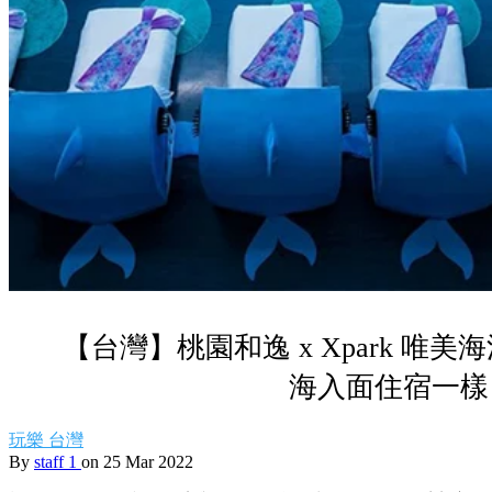
【台灣】桃園和逸 x Xpark 唯
海入面住宿一樣
玩樂
台灣
By
staff 1
on 25 Mar 2022