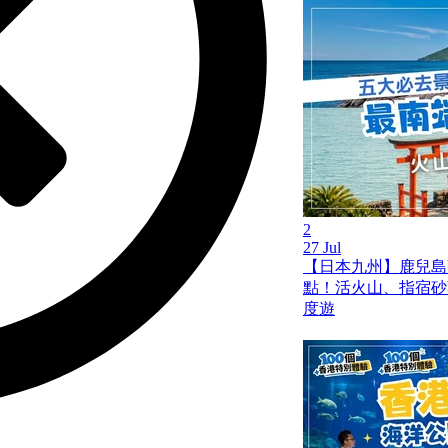
2
27 Jul
【日本九州】鹿兒島薩
點！活火山、指宿砂
度遊