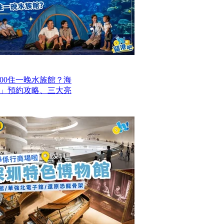
00住一晚水族館？海
」預約攻略、三大亮