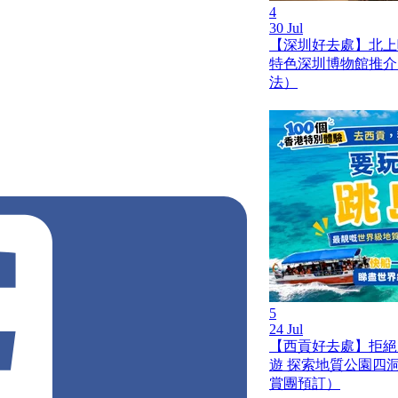
4
30 Jul
【深圳好去處】北上
特色深圳博物館推介
法）
奇遇
宿曦小窩
鯊魚
COZZI Blu
5
24 Jul
【西貢好去處】拒絕
遊 探索地質公園四
賞團預訂）