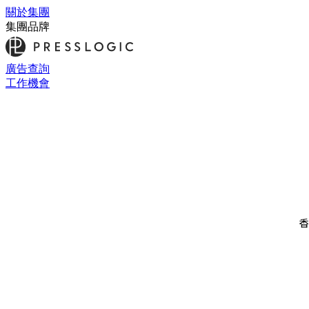
關於集團
集團品牌
廣告查詢
工作機會
香