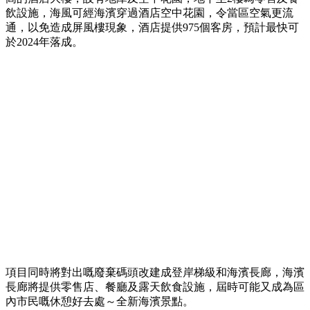
飲設施，海風可經海濱穿過酒店空中花園，令當區空氣更流
通，以免造成屏風樓現象，酒店提供
975
個客房，預計最快可
於
2024
年落成。
項目同時將對出嘅廢棄碼頭改建成登岸梯級和海濱長廊，海濱
長廊將提供零售店、餐廳及露天飲食設施，屆時可能又成為區
內市民嘅休憩好去處～全新海濱景點。