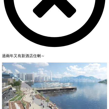
過兩年又有新酒店住喇～