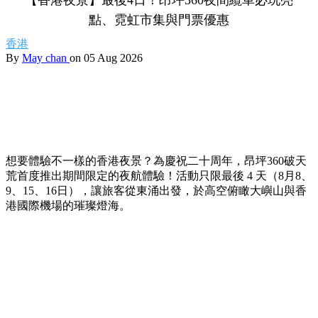
點、霓虹市集與門票優惠
香港
By
May chan
on 05 Aug 2026
想要體驗不一樣的香港夜景？為慶祝二十周年，昂坪360破天
荒首度推出期間限定的夜航體驗！活動只限最後 4 天（8月8、
9、15、16日），讓旅客從東涌出發，於高空俯瞰大嶼山與香
港國際機場的璀璨燈海。