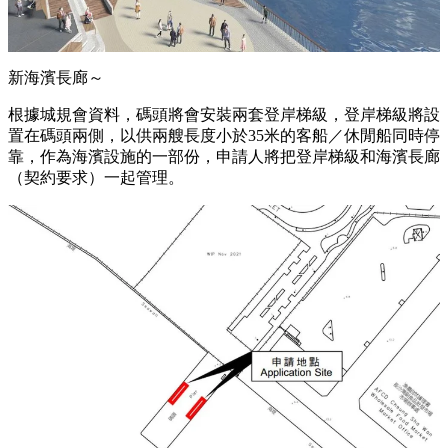
新海濱長廊～
根據城規會資料，碼頭將會安裝兩套登岸梯級，登岸梯級將設
置在碼頭兩側，以供兩艘長度小於
35
米的客船／休閒船同時停
靠，作為海濱設施的一部份，申請人將把登岸梯級和海濱長廊
（契約要求）一起管理。