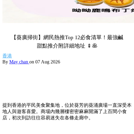
【葵廣掃街】網民熱推Top 12必食清單！最強鹹
甜點推介附詳細地址 🍢🥞
香港
By
May chan
on 07 Aug 2026
提到香港的平民美食聚集地，位於葵芳的葵涌廣場一直深受本
地人與遊客喜愛。商場內幾層樓密密麻麻開滿了上百間小食
店，初次到訪往往容易迷失在各條走廊中。