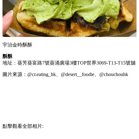
宇治金時酥酥
酥酥
地址：葵芳葵富路7號葵涌廣場3樓TOP世界3069-T13-T15號舖
圖片來源：@cr.eating_hk、@desert__foodie、@chouchouhk
點擊觀看全部相片: