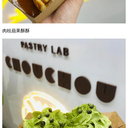
肉桂蘋果酥酥