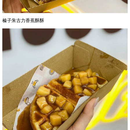
榛子朱古力香蕉酥酥