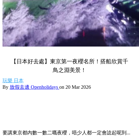
【日本好去處】東京第一夜櫻名所！搭船欣賞千
鳥之淵美景！
玩樂
日本
By
放假去邊 Openholidays
on 20 Mar 2026
要講東京都內數一數二嘅夜櫻，唔少人都一定會諗起呢到...