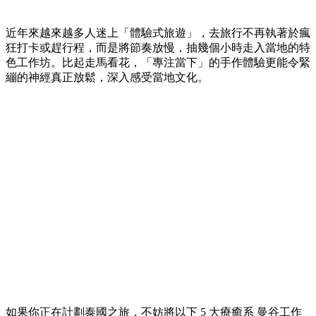
近年來越來越多人迷上「體驗式旅遊」，去旅行不再執著於瘋
狂打卡或趕行程，而是將節奏放慢，抽幾個小時走入當地的特
色工作坊。比起走馬看花，「專注當下」的手作體驗更能令緊
繃的神經真正放鬆，深入感受當地文化。
如果你正在計劃泰國之旅，不妨將以下 5 大療癒系 曼谷工作