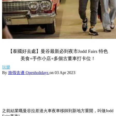
【泰國好去處】曼谷最新必到夜市Jodd Fairs 特色
美食+手作小店+多個古董車打卡位！
玩樂
By
放假去邊 Openholidays
on 03 Apr 2023
之前結業嘅曼谷拉差達火車夜車移師到新地方重開，叫做Jodd