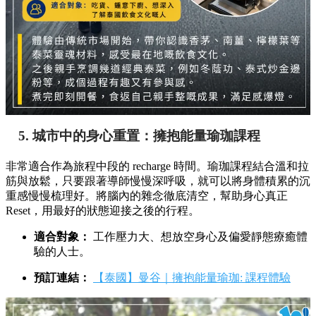
5. 城市中的身心重置：擁抱能量瑜珈課程
非常適合作為旅程中段的 recharge 時間。瑜珈課程結合溫和拉
筋與放鬆，只要跟著導師慢慢深呼吸，就可以將身體積累的沉
重感慢慢梳理好。將腦內的雜念徹底清空，幫助身心真正
Reset，用最好的狀態迎接之後的行程。
適合對象：
工作壓力大、想放空身心及偏愛靜態療癒體
驗的人士。
預訂連結：
【泰國】曼谷｜擁抱能量瑜珈: 課程體驗