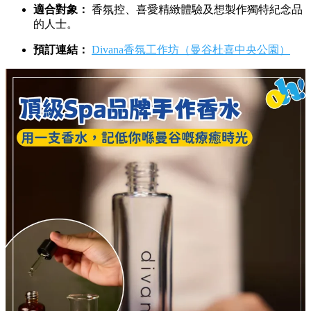
適合對象：
香氛控、喜愛精緻體驗及想製作獨特紀念品
的人士。
預訂連結：
Divana香氛工作坊（曼谷杜喜中央公園）