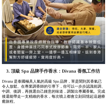
3. 頂級 Spa 品牌手作香水：Divana 香氛工作坊
Divana 是泰國極具人氣的高級 Spa 品牌，單是聞到其香氣已
令人放鬆。在專業調香師的引導下，你可以一步步認識前調、
中調、後調，再挑選自己鍾意的味道，調製出專屬香氣。完成
後還能帶走一支精緻的香水，每次噴上都會立刻回憶起這趟療
癒旅程。