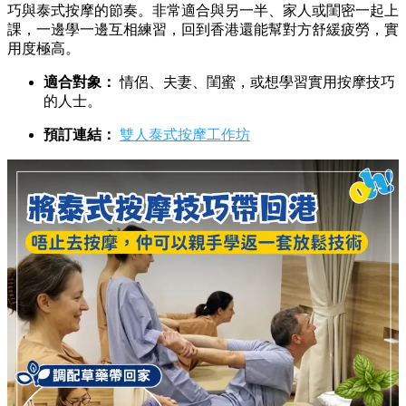
巧與泰式按摩的節奏。非常適合與另一半、家人或閨密一起上
課，一邊學一邊互相練習，回到香港還能幫對方舒緩疲勞，實
用度極高。
適合對象：
情侶、夫妻、閨蜜，或想學習實用按摩技巧
的人士。
預訂連結：
雙人泰式按摩工作坊