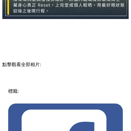
點擊觀看全部相片:
標籤:
Thailand
泰國
泰國旅遊
曼谷自由行
曼谷工作坊
曼谷
行程
泰式按摩
泰國菜烹飪班
Divana香水
療癒體驗