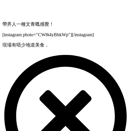
帶畀人一種文青嘅感覺！
[instagram photo="CW8t4yBhkWp"][/instagram]
現場有唔少地道美食，