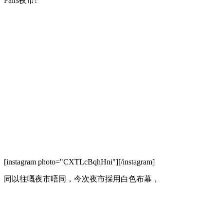
Fairs夜市!
[instagram photo="CXTLcBqhHni"][/instagram]
同以往嘅夜市唔同，今次夜市採用白色布幕，