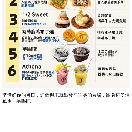
準備好你的胃口，這個週末就出發前往葵涌廣場，跟著這份清
單逐一品嚐吧！